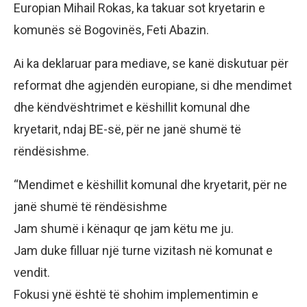
Europian Mihail Rokas, ka takuar sot kryetarin e
komunës së Bogovinës, Feti Abazin.
Ai ka deklaruar para mediave, se kanë diskutuar për
reformat dhe agjendën europiane, si dhe mendimet
dhe këndvështrimet e këshillit komunal dhe
kryetarit, ndaj BE-së, për ne janë shumë të
rëndësishme.
“Mendimet e këshillit komunal dhe kryetarit, për ne
janë shumë të rëndësishme
Jam shumë i kënaqur qe jam këtu me ju.
Jam duke filluar një turne vizitash në komunat e
vendit.
Fokusi ynë është të shohim implementimin e