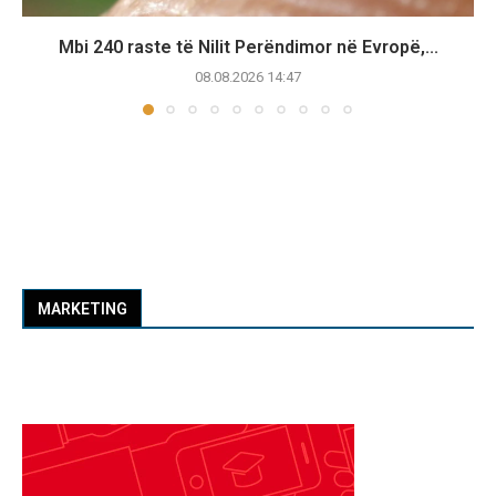
Mbi 240 raste të Nilit Perëndimor në Evropë,...
08.08.2026 14:47
MARKETING