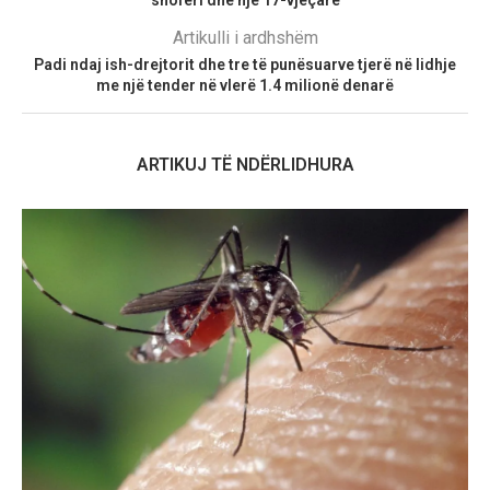
shoferi dhe një 17-vjeçare
Artikulli i ardhshëm
Padi ndaj ish-drejtorit dhe tre të punësuarve tjerë në lidhje
me një tender në vlerë 1.4 milionë denarë
ARTIKUJ TË NDËRLIDHURA