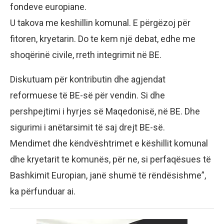
fondeve europiane.
U takova me keshillin komunal. E përgëzoj për
fitoren, kryetarin. Do te kem një debat, edhe me
shoqërinë civile, rreth integrimit në BE.
Diskutuam për kontributin dhe agjendat
reformuese të BE-së për vendin. Si dhe
pershpejtimi i hyrjes së Maqedonisë, në BE. Dhe
sigurimi i anëtarsimit të saj drejt BE-së.
Mendimet dhe këndvështrimet e këshillit komunal
dhe kryetarit te komunës, për ne, si perfaqësues të
Bashkimit Europian, janë shumë të rëndësishme”,
ka përfunduar ai.