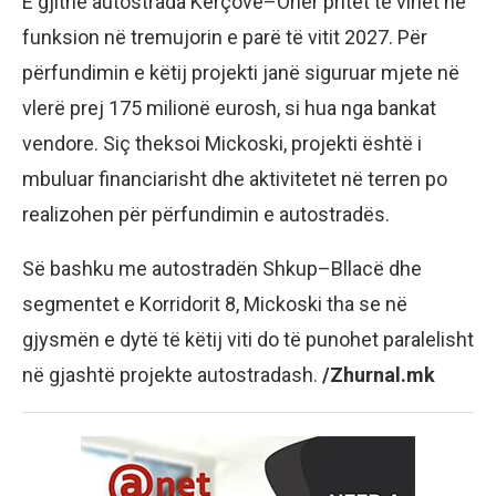
E gjithë autostrada Kërçovë–Ohër pritet të vihet në
funksion në tremujorin e parë të vitit 2027. Për
përfundimin e këtij projekti janë siguruar mjete në
vlerë prej 175 milionë eurosh, si hua nga bankat
vendore. Siç theksoi Mickoski, projekti është i
mbuluar financiarisht dhe aktivitetet në terren po
realizohen për përfundimin e autostradës.
Së bashku me autostradën Shkup–Bllacë dhe
segmentet e Korridorit 8, Mickoski tha se në
gjysmën e dytë të këtij viti do të punohet paralelisht
në gjashtë projekte autostradash.
/Zhurnal.mk