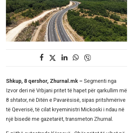
Shkup, 8 qershor, Zhurnal.mk –
Segmenti nga
Izvor deri në Vrbjani pritet të hapet për qarkullim më
8 shtator, në Ditën e Pavarësisë, sipas pritshmërive
të Qeverisë, të cilat kryeministri Mickoski i ndau në
një bisedë me gazetarët, transmeton Zhurnal.