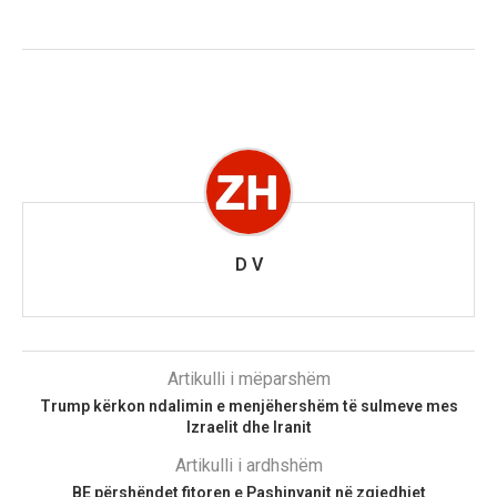
D V
Artikulli i mëparshëm
Trump kërkon ndalimin e menjëhershëm të sulmeve mes
Izraelit dhe Iranit
Artikulli i ardhshëm
BE përshëndet fitoren e Pashinyanit në zgjedhjet