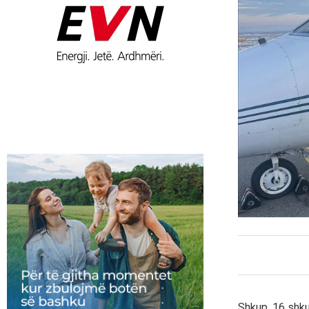
Shkup, 16 shkur