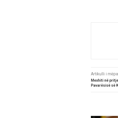
Artikulli i më
Mexhiti në prit
Pavarësisë së 