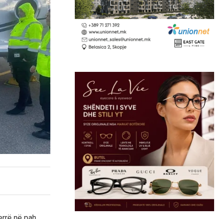
errë në pah