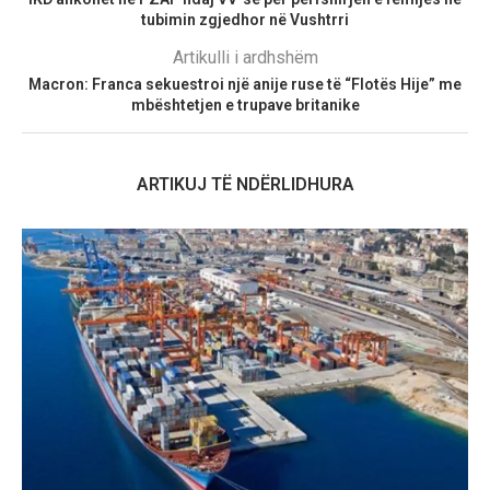
tubimin zgjedhor në Vushtrri
Artikulli i ardhshëm
Macron: Franca sekuestroi një anije ruse të “Flotës Hije” me
mbështetjen e trupave britanike
ARTIKUJ TË NDËRLIDHURA