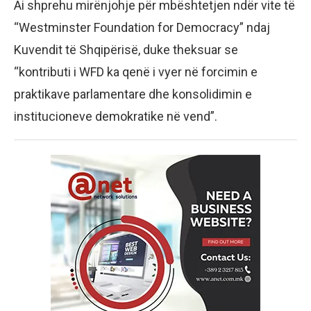
Ai shprehu mirënjohje për mbështetjen ndër vite të
“Westminster Foundation for Democracy” ndaj
Kuvendit të Shqipërisë, duke theksuar se
“kontributi i WFD ka qenë i vyer në forcimin e
praktikave parlamentare dhe konsolidimin e
institucioneve demokratike në vend”.