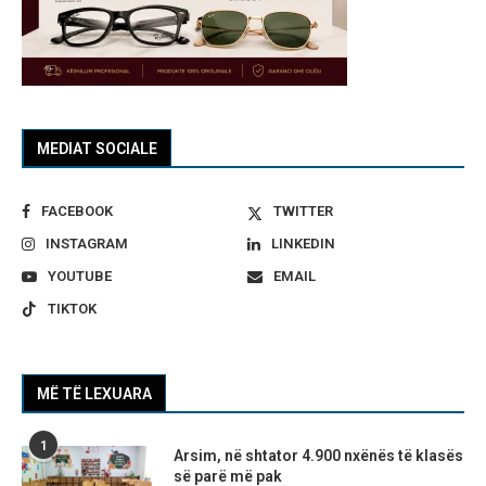
MEDIAT SOCIALE
FACEBOOK
TWITTER
INSTAGRAM
LINKEDIN
YOUTUBE
EMAIL
TIKTOK
MË TË LEXUARA
1
Arsim, në shtator 4.900 nxënës të klasës
së parë më pak