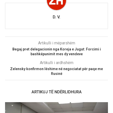
D. V.
Artikulli i mëparshëm
Begaj pret delegacionin nga Koreja e Jugut: Forcimi i
bashkëpunimit mes dy vendeve
Artikulli i ardhshëm
Zelensky konfirmon lëshime në negociatat për paqe me
Rusinë
ARTIKUJ TË NDËRLIDHURA