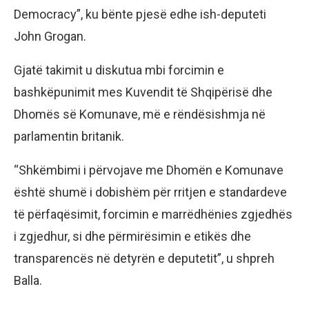
Democracy”, ku bënte pjesë edhe ish-deputeti
John Grogan.
Gjatë takimit u diskutua mbi forcimin e
bashkëpunimit mes Kuvendit të Shqipërisë dhe
Dhomës së Komunave, më e rëndësishmja në
parlamentin britanik.
“Shkëmbimi i përvojave me Dhomën e Komunave
është shumë i dobishëm për rritjen e standardeve
të përfaqësimit, forcimin e marrëdhënies zgjedhës
i zgjedhur, si dhe përmirësimin e etikës dhe
transparencës në detyrën e deputetit”, u shpreh
Balla.