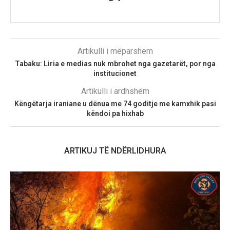
Artikulli i mëparshëm
Tabaku: Liria e medias nuk mbrohet nga gazetarët, por nga
institucionet
Artikulli i ardhshëm
Këngëtarja iraniane u dënua me 74 goditje me kamxhik pasi
këndoi pa hixhab
ARTIKUJ TË NDËRLIDHURA