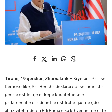
Tiranë, 19 qershor, Zhurnal.mk –
Kryetari i Partisë
Demokratike, Sali Berisha deklaroi sot se amnistia
penale është një e drejtë kushtetuese e
parlamentit e cila duhet të ushtrohet jashtë çdo
abuziviteti, ndërsa Edi Rama e ka kthyer në një rit të