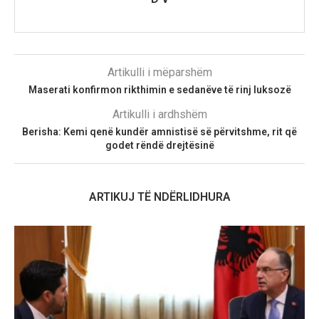
Artikulli i mëparshëm
Maserati konfirmon rikthimin e sedanëve të rinj luksozë
Artikulli i ardhshëm
Berisha: Kemi qenë kundër amnistisë së përvitshme, rit që
godet rëndë drejtësinë
ARTIKUJ TË NDËRLIDHURA