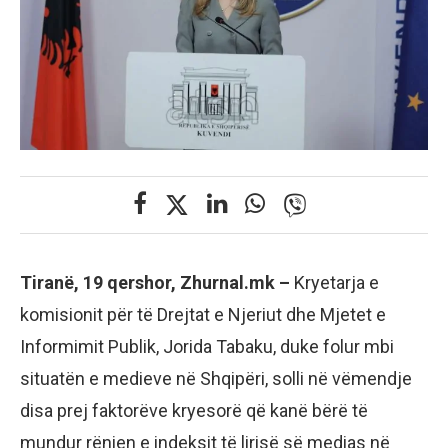
Tiranë, 19 qershor, Zhurnal.mk –
Kryetarja e
komisionit për të Drejtat e Njeriut dhe Mjetet e
Informimit Publik, Jorida Tabaku, duke folur mbi
situatën e medieve në Shqipëri, solli në vëmendje
disa prej faktorëve kryesorë që kanë bërë të
mundur rënien e indeksit të lirisë së medias në