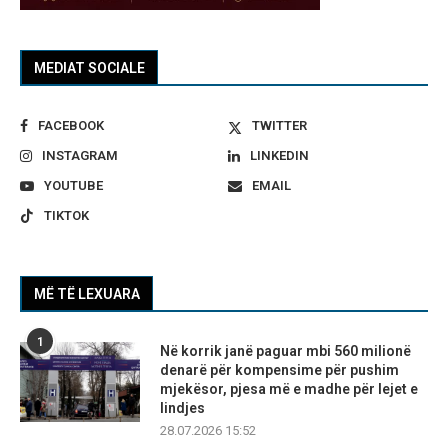
MEDIAT SOCIALE
FACEBOOK
TWITTER
INSTAGRAM
LINKEDIN
YOUTUBE
EMAIL
TIKTOK
MË TË LEXUARA
1
Në korrik janë paguar mbi 560 milionë
denarë për kompensime për pushim
mjekësor, pjesa më e madhe për lejet e
lindjes
28.07.2026 15:52