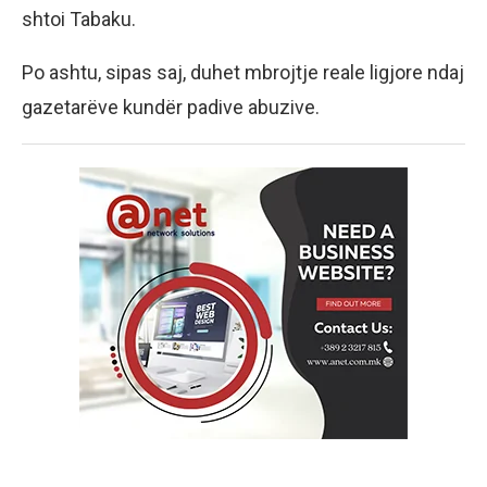
shtoi Tabaku.
Po ashtu, sipas saj, duhet mbrojtje reale ligjore ndaj
gazetarëve kundër padive abuzive.