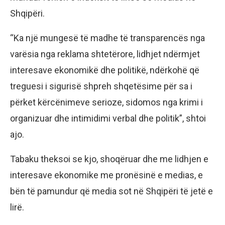
Shqipëri.
“Ka një mungesë të madhe të transparencës nga
varësia nga reklama shtetërore, lidhjet ndërmjet
interesave ekonomikë dhe politikë, ndërkohë që
treguesi i sigurisë shpreh shqetësime për sa i
përket kërcënimeve serioze, sidomos nga krimi i
organizuar dhe intimidimi verbal dhe politik”, shtoi
ajo.
Tabaku theksoi se kjo, shoqëruar dhe me lidhjen e
interesave ekonomike me pronësinë e medias, e
bën të pamundur që media sot në Shqipëri të jetë e
lirë.