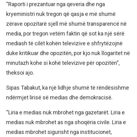
“Raporti i prezantuar nga qeveria dhe nga
kryeministri nuk tregon që qasja e më shumë
zërave opozitarë sjell më shumë transparencë në
media, por tregon vetëm faktin që sot ka një sërë
mediash të cilët kohën televizive e shfrytëzojnë
duke kritikuar dhe opozitën, por kjo nuk llogaritet në
minutazh kohe si kohë televizive për opozitën”,
theksoi ajo.
Sipas Tabakut, ka një lidhje shumë të rëndësishme
ndërmjet lirisë së medias dhe demokracisë.
“Liria e medias nuk mbrohet nga gazetarët. Liria e
medias nuk mbrohet as nga shoqëria civile. Liria e
medias mbrohet sigurisht nga institucionet,