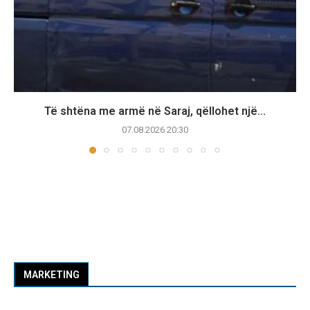
Të shtëna me armë në Saraj, qëllohet një...
07.08.2026 20:30
MARKETING