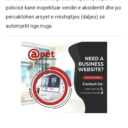
policisë kanë inspektuar vendin e aksidentit dhe po
përcaktohen arsyet e rrëshqitjes (daljes) së
automjetit nga rruga.