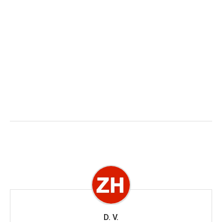
D. V.