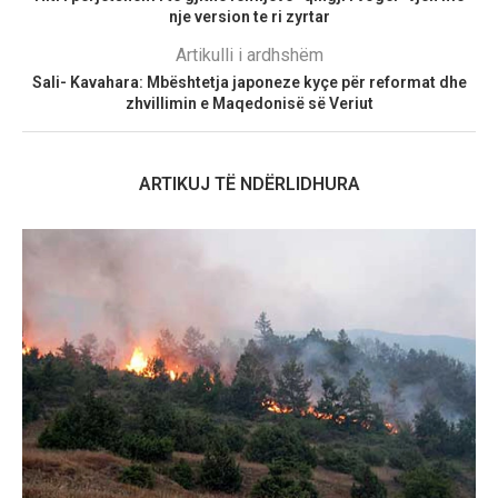
nje version te ri zyrtar
Artikulli i ardhshëm
Sali- Kavahara: Mbështetja japoneze kyçe për reformat dhe
zhvillimin e Maqedonisë së Veriut
ARTIKUJ TË NDËRLIDHURA