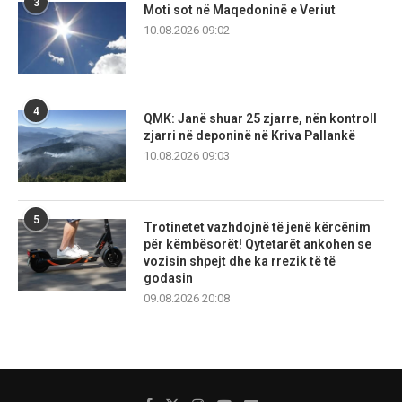
3
Moti sot në Maqedoninë e Veriut
10.08.2026 09:02
4
QMK: Janë shuar 25 zjarre, nën kontroll
zjarri në deponinë në Kriva Pallankë
10.08.2026 09:03
5
Trotinetet vazhdojnë të jenë kërcënim
për këmbësorët! Qytetarët ankohen se
vozisin shpejt dhe ka rrezik të të
godasin
09.08.2026 20:08