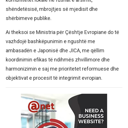
shëndetësisë, mbrojtjes së mjedisit dhe
shërbimeve publike.
Ai theksoi se Ministria për Çështje Evropiane do të
vazhdojë bashkëpunimin e ngushtë me
ambasadën e Japonisë dhe JICA, me qëllim
koordinimin efikas të ndihmës zhvillimore dhe
harmonizimin e saj me prioritetet reformuese dhe
objektivat e procesit të integrimit evropian.