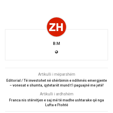
B.M
Artikulli i mëparshëm
Editorial / Të investohet në shërbimin e ndihmës emergjente
– vonesat e shumta, qytetarët mund t’i paguajnë me jetë!
Artikulli i ardhshëm
Franca nis stërvitjen e saj më të madhe ushtarake që nga
Lufta e Ftohtë