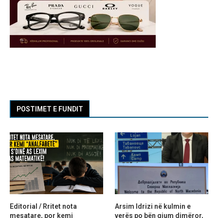
POSTIMET E FUNDIT
Editorial / Rritet nota
Arsim Idrizi në kulmin e
mesatare, por kemi
verës po bën gjum dimëror,