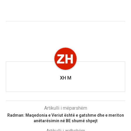
XH M
Artikulli i mëparshëm
Radman: Maqedonia e Veriut është e gatshme dhe e meriton
anëtarësimin në BE shumë shpejt
Artikulli i ardhshëm