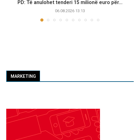
PD: Të anulohet tenderi 15 milionë euro për...
06.08.2026 13:13
MARKETING