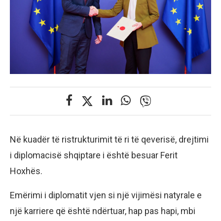
Në kuadër të ristrukturimit të ri të qeverisë, drejtimi
i diplomacisë shqiptare i është besuar Ferit
Hoxhës.
Emërimi i diplomatit vjen si një vijimësi natyrale e
një karriere që është ndërtuar, hap pas hapi, mbi