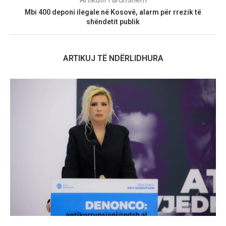
Mbi 400 deponi ilegale në Kosovë, alarm për rrezik të
shëndetit publik
ARTIKUJ TË NDËRLIDHURA