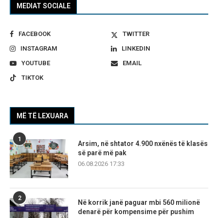
MEDIAT SOCIALE
FACEBOOK
TWITTER
INSTAGRAM
LINKEDIN
YOUTUBE
EMAIL
TIKTOK
MË TË LEXUARA
1
Arsim, në shtator 4.900 nxënës të klasës
së parë më pak
06.08.2026 17:33
2
Në korrik janë paguar mbi 560 milionë
denarë për kompensime për pushim