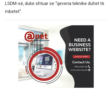
LSDM-së, duke shtuar se “qeveria teknike duhet të
mbetet”.