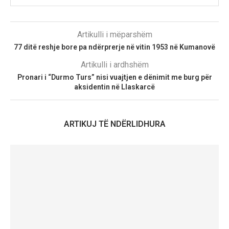
Artikulli i mëparshëm
77 ditë reshje bore pa ndërprerje në vitin 1953 në Kumanovë
Artikulli i ardhshëm
Pronari i “Durmo Turs” nisi vuajtjen e dënimit me burg për
aksidentin në Llaskarcë
ARTIKUJ TË NDËRLIDHURA