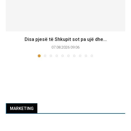
Disa pjesë të Shkupit sot pa ujë dhe...
07.08.2026 09:06
MARKETING