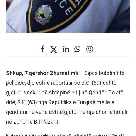
Shkup, 7 qershor Zhurnal.mk –
Sipas buletinit të
policisë, dje është raportuar se B.O. (69) është
gjetur i vdekur në shtëpinë e tij në Qendër. Po atë
ditë, S.E. (63) nga Republika e Turqisë me leje
qëndrimi në vend është gjetur në një dhomë hoteli
në zonën e Bit Pazarit.