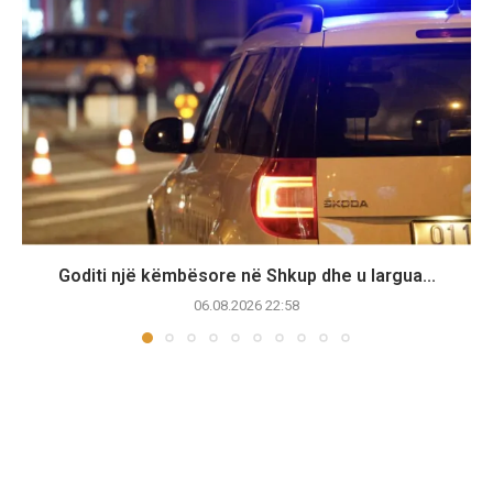
Goditi një këmbësore në Shkup dhe u largua...
06.08.2026 22:58