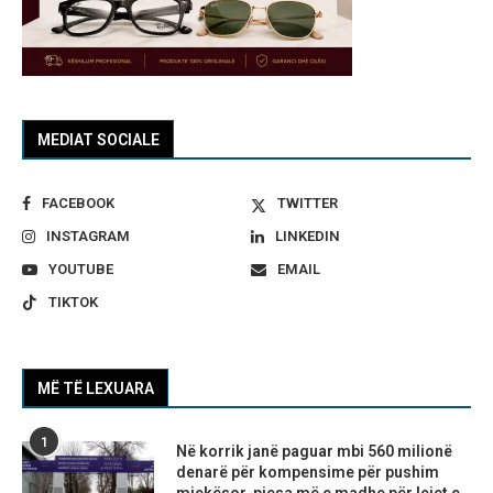
MEDIAT SOCIALE
FACEBOOK
TWITTER
INSTAGRAM
LINKEDIN
YOUTUBE
EMAIL
TIKTOK
MË TË LEXUARA
1
Në korrik janë paguar mbi 560 milionë
denarë për kompensime për pushim