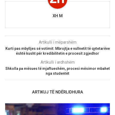
XH M
Artikulli i mëparshëm
Kurti pas mbylljes së votimit: Mbrojtja e vullnetit të qytetarëve
është kusht për kredibilitetin e procesit zgjedhor
Artikulli i ardhshëm
Shkolla pa mësues të mjaftueshëm, procesi mësimor mbahet
nga studentët
ARTIKUJ TË NDËRLIDHURA