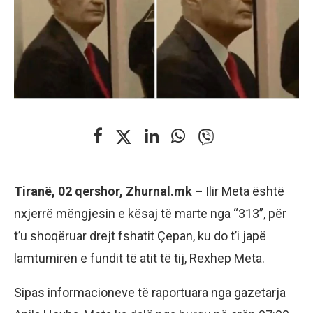
Tiranë, 02 qershor, Zhurnal.mk –
Ilir Meta është
nxjerrë mëngjesin e kësaj të marte nga “313”, për
t’u shoqëruar drejt fshatit Çepan, ku do t’i japë
lamtumirën e fundit të atit të tij, Rexhep Meta.
Sipas informacioneve të raportuara nga gazetarja