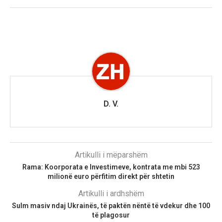
D. V.
Artikulli i mëparshëm
Rama: Koorporata e Investimeve, kontrata me mbi 523
milionë euro përfitim direkt për shtetin
Artikulli i ardhshëm
Sulm masiv ndaj Ukrainës, të paktën nëntë të vdekur dhe 100
të plagosur