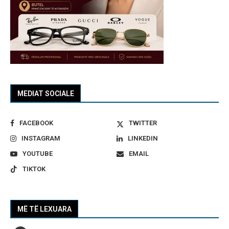
MEDIAT SOCIALE
FACEBOOK
TWITTER
INSTAGRAM
LINKEDIN
YOUTUBE
EMAIL
TIKTOK
MË TË LEXUARA