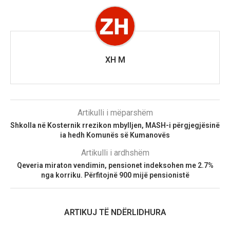
XH M
Artikulli i mëparshëm
Shkolla në Kosternik rrezikon mbylljen, MASH-i përgjegjësinë
ia hedh Komunës së Kumanovës
Artikulli i ardhshëm
Qeveria miraton vendimin, pensionet indeksohen me 2.7%
nga korriku. Përfitojnë 900 mijë pensionistë
ARTIKUJ TË NDËRLIDHURA