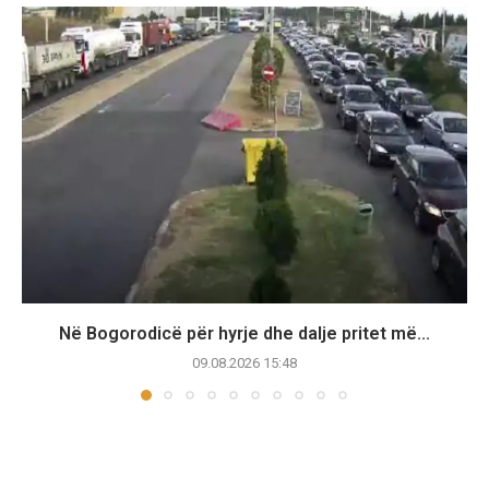
Në Bogorodicë për hyrje dhe dalje pritet më...
09.08.2026 15:48