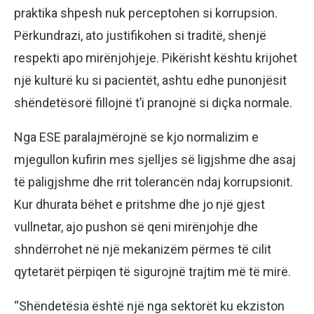
praktika shpesh nuk perceptohen si korrupsion.
Përkundrazi, ato justifikohen si traditë, shenjë
respekti apo mirënjohjeje. Pikërisht kështu krijohet
një kulturë ku si pacientët, ashtu edhe punonjësit
shëndetësorë fillojnë t’i pranojnë si diçka normale.
Nga ESE paralajmërojnë se kjo normalizim e
mjegullon kufirin mes sjelljes së ligjshme dhe asaj
të paligjshme dhe rrit tolerancën ndaj korrupsionit.
Kur dhurata bëhet e pritshme dhe jo një gjest
vullnetar, ajo pushon së qeni mirënjohje dhe
shndërrohet në një mekanizëm përmes të cilit
qytetarët përpiqen të sigurojnë trajtim më të mirë.
“Shëndetësia është një nga sektorët ku ekziston