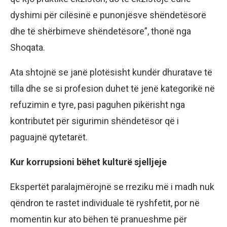
dyshimi për cilësinë e punonjësve shëndetësorë
dhe të shërbimeve shëndetësore”, thonë nga
Shoqata.
Ata shtojnë se janë plotësisht kundër dhuratave të
tilla dhe se si profesion duhet të jenë kategorikë në
refuzimin e tyre, pasi paguhen pikërisht nga
kontributet për sigurimin shëndetësor që i
paguajnë qytetarët.
Kur korrupsioni bëhet kulturë sjelljeje
Ekspertët paralajmërojnë se rreziku më i madh nuk
qëndron te rastet individuale të ryshfetit, por në
momentin kur ato bëhen të pranueshme për