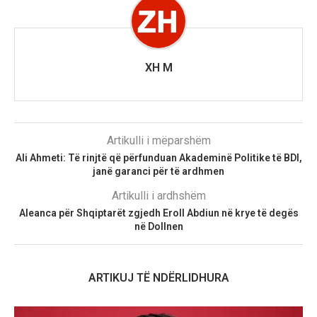
XH M
Artikulli i mëparshëm
Ali Ahmeti: Të rinjtë që përfunduan Akademinë Politike të BDI,
janë garanci për të ardhmen
Artikulli i ardhshëm
Aleanca për Shqiptarët zgjedh Eroll Abdiun në krye të degës
në Dollnen
ARTIKUJ TË NDËRLIDHURA