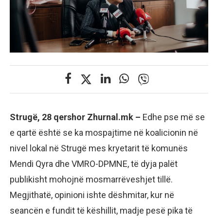
Strugë, 28 qershor Zhurnal.mk –
Edhe pse më se
e qartë është se ka mospajtime në koalicionin në
nivel lokal në Strugë mes kryetarit të komunës
Mendi Qyra dhe VMRO-DPMNE, të dyja palët
publikisht mohojnë mosmarrëveshjet tillë.
Megjithatë, opinioni ishte dëshmitar, kur në
seancën e fundit të këshillit, madje pesë pika të