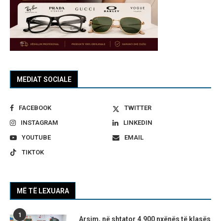
MEDIAT SOCIALE
FACEBOOK
TWITTER
INSTAGRAM
LINKEDIN
YOUTUBE
EMAIL
TIKTOK
MË TË LEXUARA
1
Arsim, në shtator 4.900 nxënës të klasës