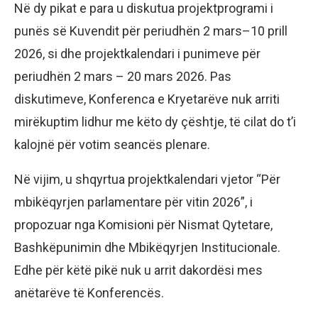
Në dy pikat e para u diskutua projektprogrami i
punës së Kuvendit për periudhën 2 mars–10 prill
2026, si dhe projektkalendari i punimeve për
periudhën 2 mars – 20 mars 2026. Pas
diskutimeve, Konferenca e Kryetarëve nuk arriti
mirëkuptim lidhur me këto dy çështje, të cilat do t’i
kalojnë për votim seancës plenare.
Në vijim, u shqyrtua projektkalendari vjetor “Për
mbikëqyrjen parlamentare për vitin 2026”, i
propozuar nga Komisioni për Nismat Qytetare,
Bashkëpunimin dhe Mbikëqyrjen Institucionale.
Edhe për këtë pikë nuk u arrit dakordësi mes
anëtarëve të Konferencës.