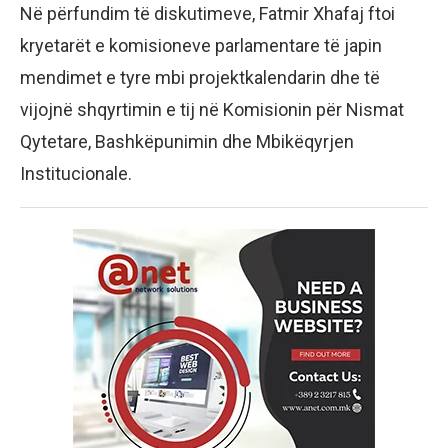
Në përfundim të diskutimeve, Fatmir Xhafaj ftoi
kryetarët e komisioneve parlamentare të japin
mendimet e tyre mbi projektkalendarin dhe të
vijojnë shqyrtimin e tij në Komisionin për Nismat
Qytetare, Bashkëpunimin dhe Mbikëqyrjen
Institucionale.