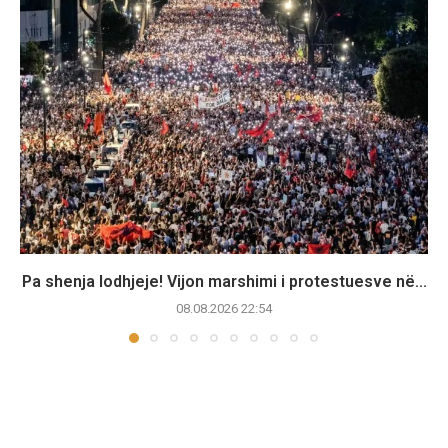
Pa shenja lodhjeje! Vijon marshimi i protestuesve në...
08.08.2026 22:54