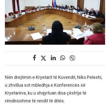
Nën drejtimin e Kryetarit të Kuvendit, Niko Peleshi,
u zhvillua sot mbledhja e Konferencës së
Kryetarëve, ku u shqyrtuan disa çështje të
rëndësishme të rendit të ditës.