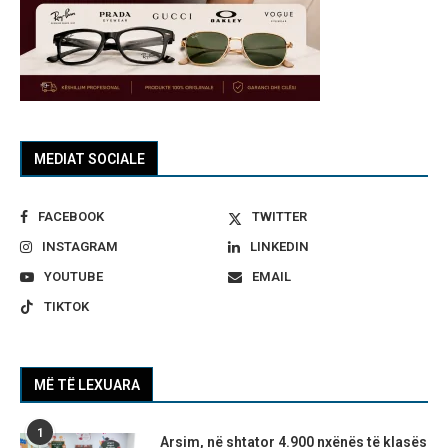
MEDIAT SOCIALE
FACEBOOK
TWITTER
INSTAGRAM
LINKEDIN
YOUTUBE
EMAIL
TIKTOK
MË TË LEXUARA
1
Arsim, në shtator 4.900 nxënës të klasës