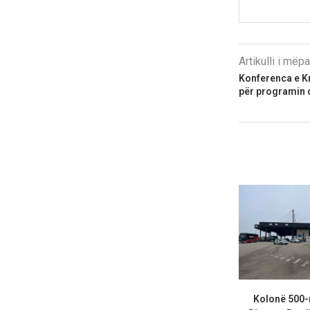
Artikulli i më
Konferenca e K
për programin 
Kolonë 500-