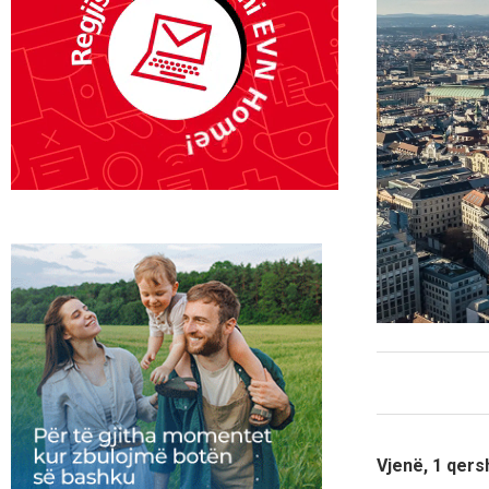
Vjenë, 1 qer