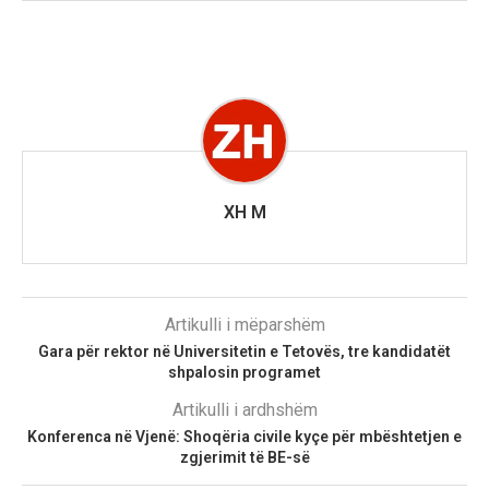
XH M
Artikulli i mëparshëm
Gara për rektor në Universitetin e Tetovës, tre kandidatët
shpalosin programet
Artikulli i ardhshëm
Konferenca në Vjenë: Shoqëria civile kyçe për mbështetjen e
zgjerimit të BE-së