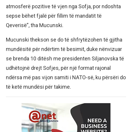
atmosferë pozitive të vjen nga Sofja, por ndoshta
sepse bëhet fjalë për fillim të mandatit të
Qeverisë”, tha Mucunski.
Mucunski thekson se do të shfrytëzohen të gjitha
mundësitë për ndërtim të besimit, duke nënvizuar
se brenda 10 ditësh me presidenten Siljanovska të
udhëtojnë drejt Sofjes, për një format rajonal
ndërsa më pas vijon samiti i NATO-së, ku përsëri do
të ketë mundësi për takime.