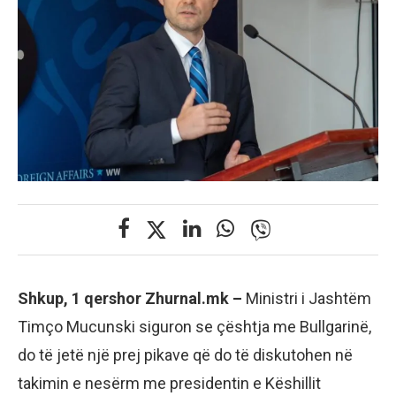
Shkup, 1 qershor Zhurnal.mk –
Ministri i Jashtëm
Timço Mucunski siguron se çështja me Bullgarinë,
do të jetë një prej pikave që do të diskutohen në
takimin e nesërm me presidentin e Këshillit