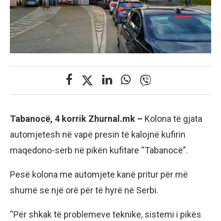
Tabanocë, 4 korrik Zhurnal.mk –
Kolona të gjata
automjetesh në vapë presin të kalojnë kufirin
maqedono-serb në pikën kufitare “Tabanocë”.
Pesë kolona me automjete kanë pritur për më
shumë se një orë për të hyrë në Serbi.
“Për shkak të problemeve teknike, sistemi i pikës