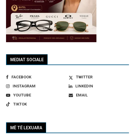
MEDIAT SOCIALE
FACEBOOK
TWITTER
INSTAGRAM
LINKEDIN
YOUTUBE
EMAIL
TIKTOK
MË TË LEXUARA