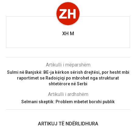
XH M
Artikulli i mëparshëm
Sulmi në Banjskë: BE-ja kërkon sërish drejtësi, por hesht mbi
raportimet se Radoiçiqi po mbrohet nga strukturat
shtetërore në Serbi
Artikulli i ardhshëm
Selmani skeptik: Problem mbetet borxhi publik
ARTIKUJ TË NDËRLIDHURA