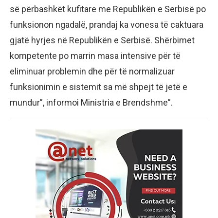
së përbashkët kufitare me Republikën e Serbisë po
funksionon ngadalë, prandaj ka vonesa të caktuara
gjatë hyrjes në Republikën e Serbisë. Shërbimet
kompetente po marrin masa intensive për të
eliminuar problemin dhe për të normalizuar
funksionimin e sistemit sa më shpejt të jetë e
mundur”, informoi Ministria e Brendshme”.