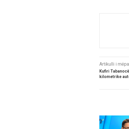
Artikulli i më
Kufiri Tabanocë
kilometrike au