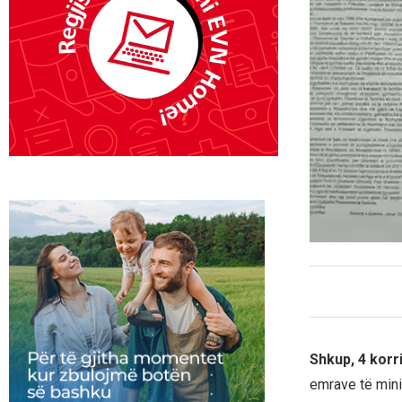
Shkup, 4 korr
emrave të mini