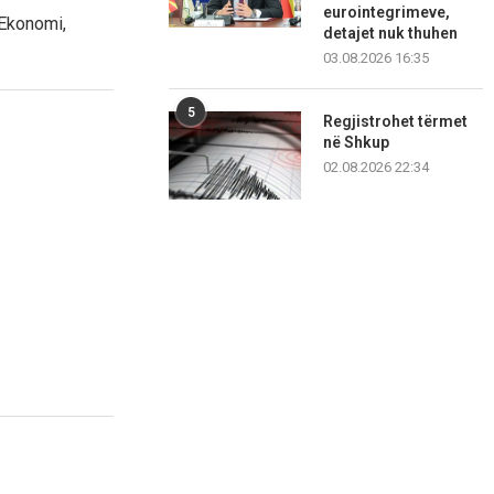
eurointegrimeve,
 Ekonomi,
detajet nuk thuhen
03.08.2026 16:35
5
Regjistrohet tërmet
në Shkup
02.08.2026 22:34