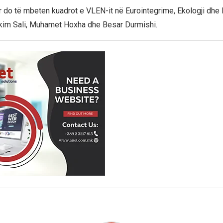
 do të mbeten kuadrot e VLEN-it në Eurointegrime, Ekologji dhe
kim Sali, Muhamet Hoxha dhe Besar Durmishi.