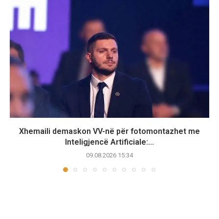
Xhemaili demaskon VV-në për fotomontazhet me
Inteligjencë Artificiale:...
09.08.2026 15:34