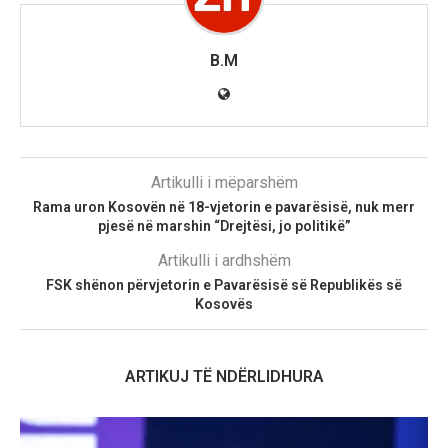
B.M
Artikulli i mëparshëm
Rama uron Kosovën në 18-vjetorin e pavarësisë, nuk merr
pjesë në marshin “Drejtësi, jo politikë”
Artikulli i ardhshëm
FSK shënon përvjetorin e Pavarësisë së Republikës së
Kosovës
ARTIKUJ TË NDËRLIDHURA