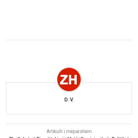
D. V.
Artikulli i mëparshëm