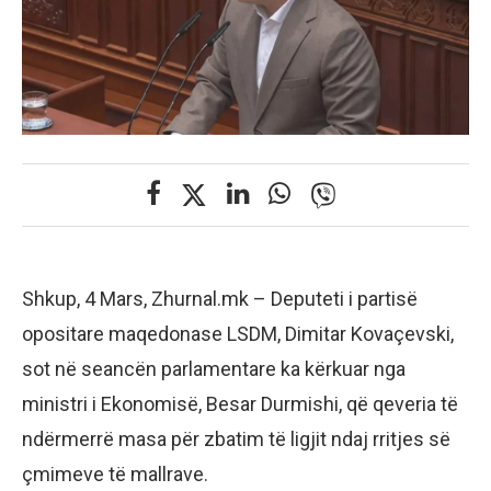
Shkup, 4 Mars, Zhurnal.mk – Deputeti i partisë
opositare maqedonase LSDM, Dimitar Kovaçevski,
sot në seancën parlamentare ka kërkuar nga
ministri i Ekonomisë, Besar Durmishi, që qeveria të
ndërmerrë masa për zbatim të ligjit ndaj rritjes së
çmimeve të mallrave.