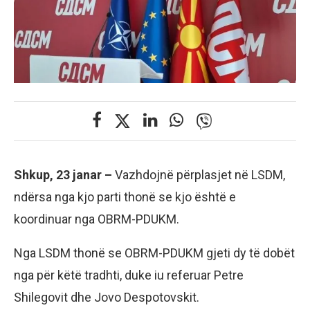
Shkup, 23 janar –
Vazhdojnë përplasjet në LSDM,
ndërsa nga kjo parti thonë se kjo është e
koordinuar nga OBRM-PDUKM.
Nga LSDM thonë se OBRM-PDUKM gjeti dy të dobët
nga për këtë tradhti, duke iu referuar Petre
Shilegovit dhe Jovo Despotovskit.