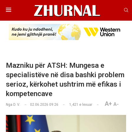
Mazniku për ATSH: Mungesa e
specialistëve në disa bashki problem
serioz, kërkohet ushtrim më efikas i
kompetencave
A+
A-
Nga
D. V.
02.06.2026 09:26
1,421
e lexuar