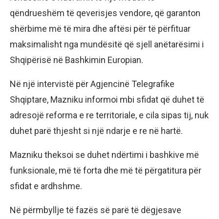
qëndrueshëm të qeverisjes vendore, që garanton
shërbime më të mira dhe aftësi për të përfituar
maksimalisht nga mundësitë që sjell anëtarësimi i
Shqipërisë në Bashkimin Europian.
Në një intervistë për Agjencinë Telegrafike
Shqiptare, Mazniku informoi mbi sfidat që duhet të
adresojë reforma e re territoriale, e cila sipas tij, nuk
duhet parë thjesht si një ndarje e re në hartë.
Mazniku theksoi se duhet ndërtimi i bashkive më
funksionale, më të forta dhe më të përgatitura për
sfidat e ardhshme.
Në përmbyllje të fazës së parë të dëgjesave