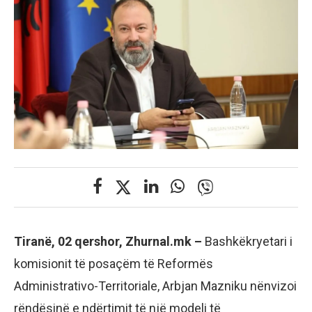
Tiranë, 02 qershor, Zhurnal.mk –
Bashkëkryetari i
komisionit të posaçëm të Reformës
Administrativo-Territoriale, Arbjan Mazniku nënvizoi
rëndësinë e ndërtimit të një modeli të