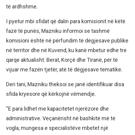
të ardhshme.
I pyetur mbi sfidat që dalin para komisionit në këtë
fazë të punës, Mazniku informoi se tashmë
komisioni është në përfundim të dëgjesave publike
në territor dhe në Kuvend, ku kanë mbetur edhe tre
qarqe aktualisht: Berat, Korçë dhe Tiranë, për të
vijuar me fazën tjetër, atë të dëgjesave tematike.
Deri tani, Mazniku theksoi se janë identifikuar disa
sfida kryesore që kërkojnë vëmendje.
“E para lidhet me kapacitetet njerëzore dhe
administrative. Veçanërisht në bashkitë më të
vogla, mungesa e specialistëve mbetet një