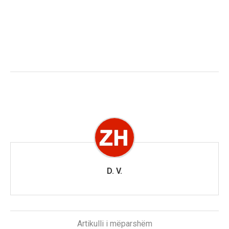
D. V.
Artikulli i mëparshëm