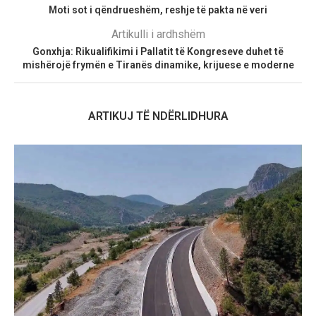
Moti sot i qëndrueshëm, reshje të pakta në veri
Artikulli i ardhshëm
Gonxhja: Rikualifikimi i Pallatit të Kongreseve duhet të
mishërojë frymën e Tiranës dinamike, krijuese e moderne
ARTIKUJ TË NDËRLIDHURA