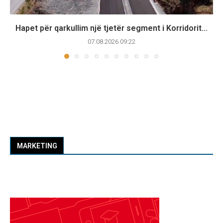
Hapet për qarkullim një tjetër segment i Korridorit...
07.08.2026 09:22
MARKETING