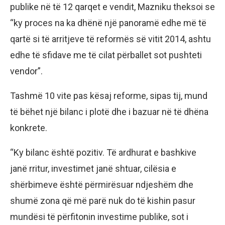
publike në të 12 qarqet e vendit, Mazniku theksoi se
“ky proces na ka dhënë një panoramë edhe më të
qartë si të arritjeve të reformës së vitit 2014, ashtu
edhe të sfidave me të cilat përballet sot pushteti
vendor”.
Tashmë 10 vite pas kësaj reforme, sipas tij, mund
të bëhet një bilanc i plotë dhe i bazuar në të dhëna
konkrete.
“Ky bilanc është pozitiv. Të ardhurat e bashkive
janë rritur, investimet janë shtuar, cilësia e
shërbimeve është përmirësuar ndjeshëm dhe
shumë zona që më parë nuk do të kishin pasur
mundësi të përfitonin investime publike, sot i