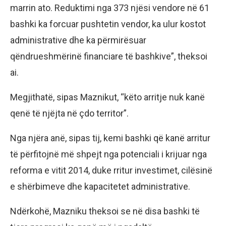
marrin ato. Reduktimi nga 373 njësi vendore në 61
bashki ka forcuar pushtetin vendor, ka ulur kostot
administrative dhe ka përmirësuar
qëndrueshmërinë financiare të bashkive”, theksoi
ai.
Megjithatë, sipas Maznikut, “këto arritje nuk kanë
qenë të njëjta në çdo territor”.
Nga njëra anë, sipas tij, kemi bashki që kanë arritur
të përfitojnë më shpejt nga potenciali i krijuar nga
reforma e vitit 2014, duke rritur investimet, cilësinë
e shërbimeve dhe kapacitetet administrative.
Ndërkohë, Mazniku theksoi se në disa bashki të