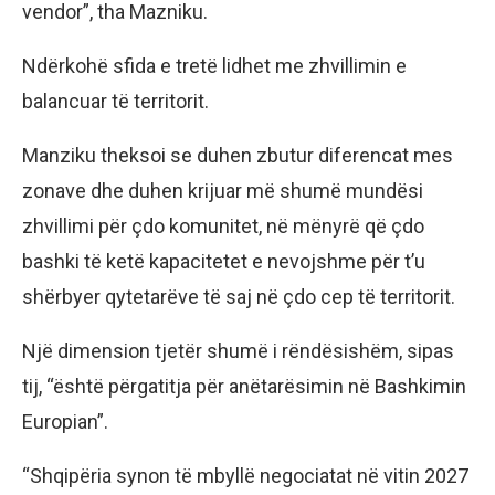
vendor”, tha Mazniku.
Ndërkohë sfida e tretë lidhet me zhvillimin e
balancuar të territorit.
Manziku theksoi se duhen zbutur diferencat mes
zonave dhe duhen krijuar më shumë mundësi
zhvillimi për çdo komunitet, në mënyrë që çdo
bashki të ketë kapacitetet e nevojshme për t’u
shërbyer qytetarëve të saj në çdo cep të territorit.
Një dimension tjetër shumë i rëndësishëm, sipas
tij, “është përgatitja për anëtarësimin në Bashkimin
Europian”.
“Shqipëria synon të mbyllë negociatat në vitin 2027