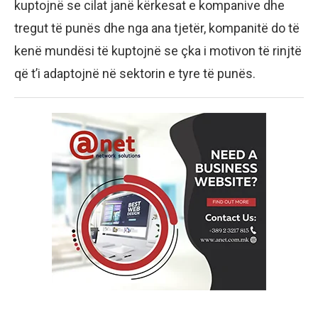
kuptojnë se cilat janë kërkesat e kompanive dhe
tregut të punës dhe nga ana tjetër, kompanitë do të
kenë mundësi të kuptojnë se çka i motivon të rinjtë
që t’i adaptojnë në sektorin e tyre të punës.