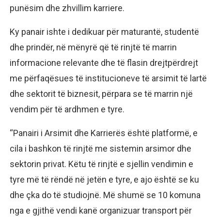
punësim dhe zhvillim karriere.
Ky panair ishte i dedikuar për maturantë, studentë
dhe prindër, në mënyrë që të rinjtë të marrin
informacione relevante dhe të flasin drejtpërdrejt
me përfaqësues të institucioneve të arsimit të lartë
dhe sektorit të biznesit, përpara se të marrin një
vendim për të ardhmen e tyre.
“Panairi i Arsimit dhe Karrierës është platformë, e
cila i bashkon të rinjtë me sistemin arsimor dhe
sektorin privat. Këtu të rinjtë e sjellin vendimin e
tyre më të rëndë në jetën e tyre, e ajo është se ku
dhe çka do të studiojnë. Më shumë se 10 komuna
nga e gjithë vendi kanë organizuar transport për