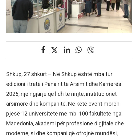
Shkup, 27 shkurt – Në Shkup është mbajtur
edicioni i tretë i Panairit të Arsimit dhe Karrierës
2026, një ngjarje që lidh të rinjtë, institucionet
arsimore dhe kompanitë. Në këtë event morën
pjesë 12 universitete me mbi 100 fakultete nga
Maqedonia, akademi për profesione digjitale dhe
moderne, si dhe kompani që ofrojnë mundësi,