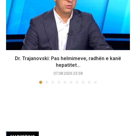
Dr. Trajanovski: Pas helmimeve, radhën e kanë
hepatitet...
07.08.2026 23:38