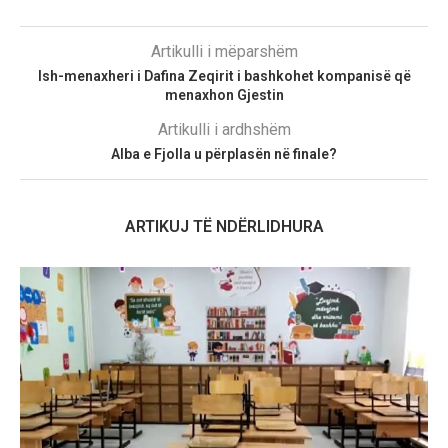
Artikulli i mëparshëm
Ish-menaxheri i Dafina Zeqirit i bashkohet kompanisë që
menaxhon Gjestin
Artikulli i ardhshëm
Alba e Fjolla u përplasën në finale?
ARTIKUJ TË NDËRLIDHURA