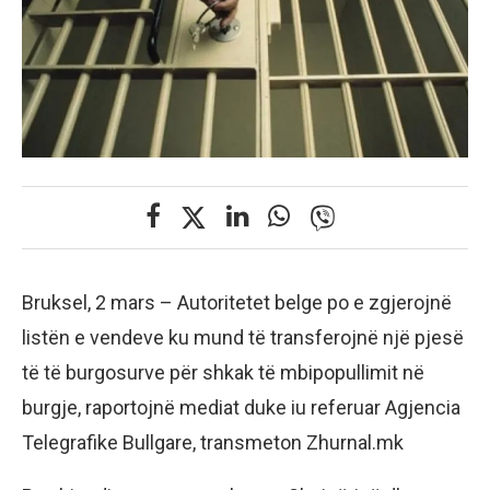
Bruksel, 2 mars – Autoritetet belge po e zgjerojnë
listën e vendeve ku mund të transferojnë një pjesë
të të burgosurve për shkak të mbipopullimit në
burgje, raportojnë mediat duke iu referuar Agjencia
Telegrafike Bullgare, transmeton Zhurnal.mk