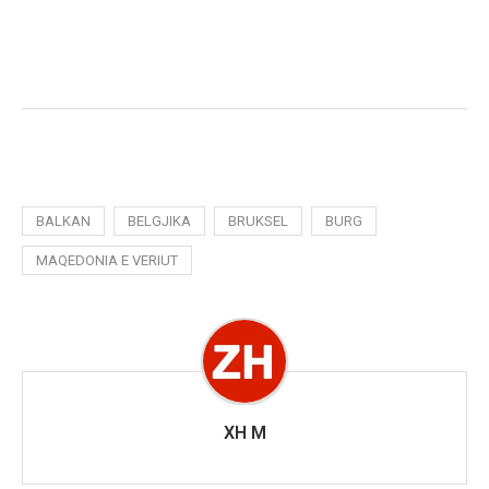
BALKAN
BELGJIKA
BRUKSEL
BURG
MAQEDONIA E VERIUT
XH M