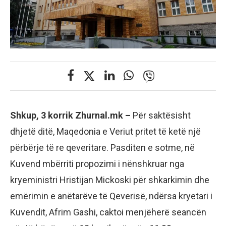
Shkup, 3 korrik Zhurnal.mk –
Për saktësisht
dhjetë ditë, Maqedonia e Veriut pritet të ketë një
përbërje të re qeveritare. Pasditen e sotme, në
Kuvend mbërriti propozimi i nënshkruar nga
kryeministri Hristijan Mickoski për shkarkimin dhe
emërimin e anëtarëve të Qeverisë, ndërsa kryetari i
Kuvendit, Afrim Gashi, caktoi menjëherë seancën