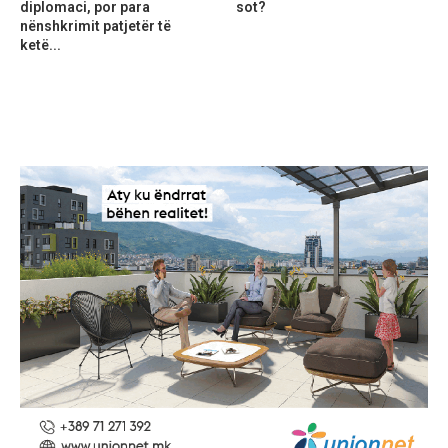
diplomaci, por para
sot?
nënshkrimit patjetër të
ketë...