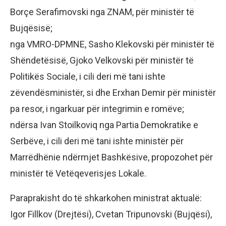
Borçe Serafimovski nga ZNAM, për ministër të
Bujqësisë;
nga VMRO-DPMNE, Sasho Klekovski për ministër të
Shëndetësisë, Gjoko Velkovski për ministër të
Politikës Sociale, i cili deri më tani ishte
zëvendësministër, si dhe Erxhan Demir për ministër
pa resor, i ngarkuar për integrimin e romëve;
ndërsa Ivan Stoilkoviq nga Partia Demokratike e
Serbëve, i cili deri më tani ishte ministër për
Marrëdhënie ndërmjet Bashkësive, propozohet për
ministër të Vetëqeverisjes Lokale.
Paraprakisht do të shkarkohen ministrat aktualë:
Igor Fillkov (Drejtësi), Cvetan Tripunovski (Bujqësi),