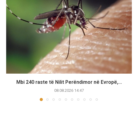
Mbi 240 raste të Nilit Perëndimor në Evropë,...
08.08.2026 14:47