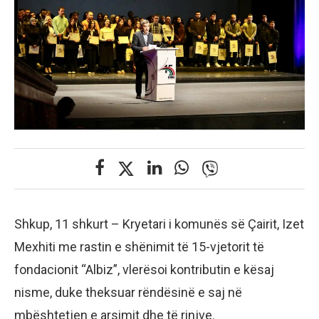
Shkup, 11 shkurt – Kryetari i komunës së Çairit, Izet
Mexhiti me rastin e shënimit të 15-vjetorit të
fondacionit “Albiz”, vlerësoi kontributin e kësaj
nisme, duke theksuar rëndësinë e saj në
mbështetjen e arsimit dhe të rinjve.