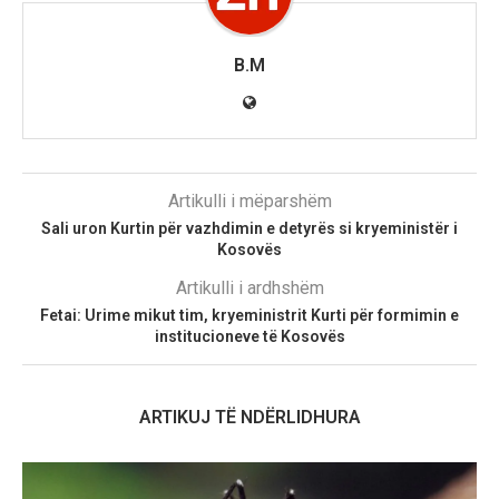
B.M
Artikulli i mëparshëm
Sali uron Kurtin për vazhdimin e detyrës si kryeministër i
Kosovës
Artikulli i ardhshëm
Fetai: Urime mikut tim, kryeministrit Kurti për formimin e
institucioneve të Kosovës
ARTIKUJ TË NDËRLIDHURA