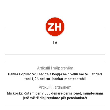
I.A
Artikulli i mëparshëm
Banka Popullore: Kreditë e këqija në nivelin më të ulët deri
tani 1,9% sektori bankar mbetet stabil
Artikulli i ardhshëm
Mickoski: Rritëm për 7.000 denarë pernsionet, mundësuam
jetë më të dinjitetshme për pensionistët