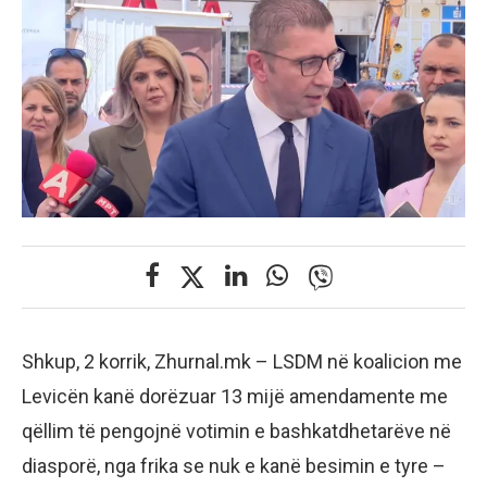
Shkup, 2 korrik, Zhurnal.mk – LSDM në koalicion me
Levicën kanë dorëzuar 13 mijë amendamente me
qëllim të pengojnë votimin e bashkatdhetarëve në
diasporë, nga frika se nuk e kanë besimin e tyre –