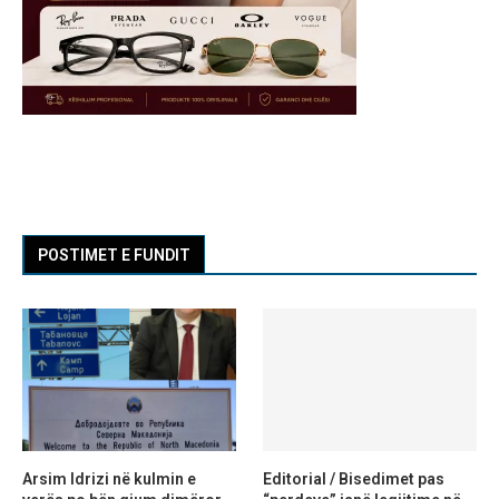
POSTIMET E FUNDIT
Arsim Idrizi në kulmin e
Editorial / Bisedimet pas