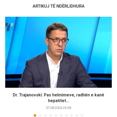
ARTIKUJ TË NDËRLIDHURA
Dr. Trajanovski: Pas helmimeve, radhën e kanë
hepatitet...
07.08.2026 23:38