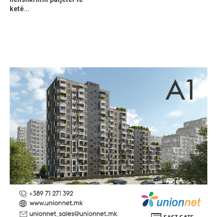
ketë...