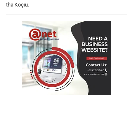
tha Koçiu.