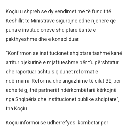
Koçiu u shpreh se dy vendimet më të fundit të
Këshillit të Ministrave sigurojnë edhe njëherë që
puna e institucioneve shqiptare është e
pakthyeshme dhe e konsoliduar.
“Konfirmon se institucionet shqiptare tashmë kanë
arritur pjekurinë e mjaftueshme për t’u përshtatur
dhe raportuar ashtu siç duhet reformat e
ndërmarra. Reforma dhe angazhime të cilat BE, por
edhe të gjithë partnerët ndërkombëtarë kërkojnë
nga Shqipëria dhe institucionet publike shqiptare”,
tha Koçiu.
Koçiu informoi se udhërrëfyesi kombëtar për