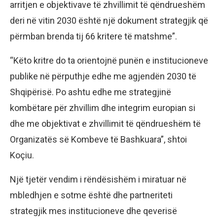
arritjen e objektivave të zhvillimit të qëndrueshëm
deri në vitin 2030 është një dokument strategjik që
përmban brenda tij 66 kritere të matshme”.
“Këto kritre do ta orientojnë punën e institucioneve
publike në përputhje edhe me agjendën 2030 të
Shqipërisë. Po ashtu edhe me strategjinë
kombëtare për zhvillim dhe integrim europian si
dhe me objektivat e zhvillimit të qëndrueshëm të
Organizatës së Kombeve të Bashkuara”, shtoi
Koçiu.
Një tjetër vendim i rëndësishëm i miratuar në
mbledhjen e sotme është dhe partneriteti
strategjik mes institucioneve dhe qeverisë