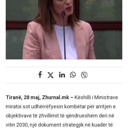
Tiranë, 28 maj, Zhurnal.mk –
Këshilli i Ministrave
miratoi sot udhërrëfyesin kombëtar për arritjen e
objektivave të zhvillimit të qëndrueshëm deri në
vitin 2030, një dokument strategjik në kuadër të