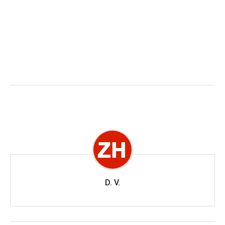
D. V.