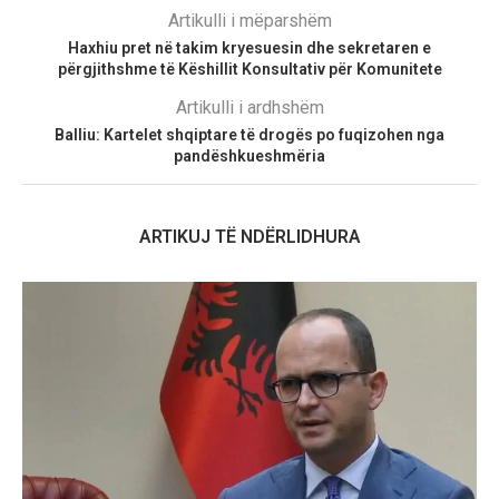
Artikulli i mëparshëm
Haxhiu pret në takim kryesuesin dhe sekretaren e
përgjithshme të Këshillit Konsultativ për Komunitete
Artikulli i ardhshëm
Balliu: Kartelet shqiptare të drogës po fuqizohen nga
pandëshkueshmëria
ARTIKUJ TË NDËRLIDHURA