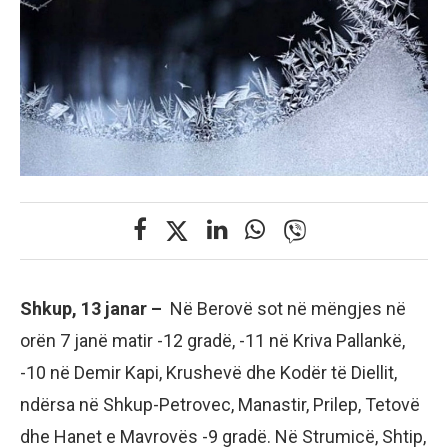
Shkup, 13 janar –
Në Berovë sot në mëngjes në
orën 7 janë matir -12 gradë, -11 në Kriva Pallankë,
-10 në Demir Kapi, Krushevë dhe Kodër të Diellit,
ndërsa në Shkup-Petrovec, Manastir, Prilep, Tetovë
dhe Hanet e Mavrovës -9 gradë. Në Strumicë, Shtip,