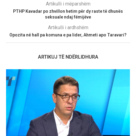
Artikulli i mëparshëm
PTHP Kavadar po zhvillon hetim për dy raste të dhunës
seksuale ndaj fëmijëve
Artikulli i ardhshëm
Opozita në hall pa komuna e pa lider, Ahmeti apo Taravari?
ARTIKUJ TË NDËRLIDHURA