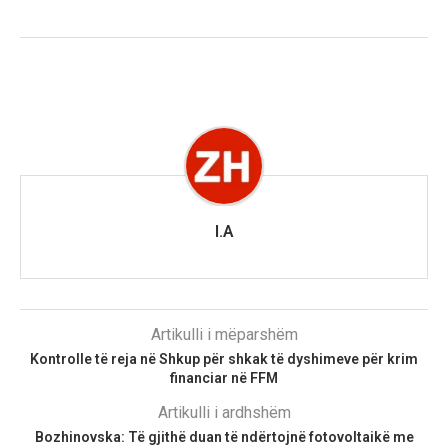
I.A
Artikulli i mëparshëm
Kontrolle të reja në Shkup për shkak të dyshimeve për krim
financiar në FFM
Artikulli i ardhshëm
Bozhinovska: Të gjithë duan të ndërtojnë fotovoltaikë me