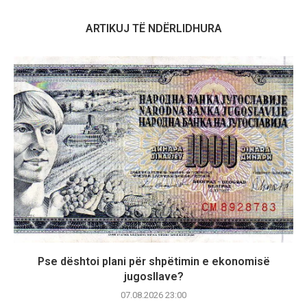
ARTIKUJ TË NDËRLIDHURA
Pse dështoi plani për shpëtimin e ekonomisë
jugosllave?
07.08.2026 23:00