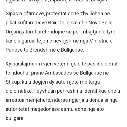
Sipas njoftimeve, protestat do të zhvillohen në
pikat kufitare Deve Bair, Dellçevë dhe Novo Sellë.
Organizatorët pretendojnë se për mbajtjen e tyre
kanë siguruar lejen e nevojshme nga Ministria e
Punëve të Brendshme e Bullgarisë.
Ky paralajmërim vjen vetëm një ditë pas incidentit
të ndodhur pranë Ambasadës së Bullgarisë në
Shkup, ku u dogjën dy automjete me targa
diplomatike. I dyshuari për rastin u identifikua dhe u
arrestua menjëherë, ndërsa ngjarja u dënua si nga
autoritetet maqedonase ashtu edhe nga ato
bullgare.