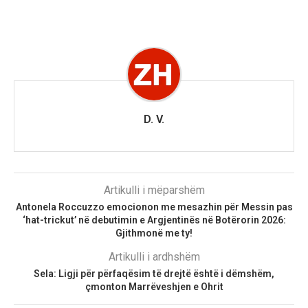
D. V.
Artikulli i mëparshëm
Antonela Roccuzzo emocionon me mesazhin për Messin pas
‘hat-trickut’ në debutimin e Argjentinës në Botërorin 2026:
Gjithmonë me ty!
Artikulli i ardhshëm
Sela: Ligji për përfaqësim të drejtë është i dëmshëm,
çmonton Marrëveshjen e Ohrit