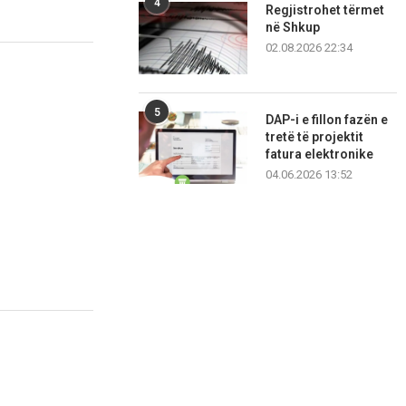
4
Regjistrohet tërmet
në Shkup
02.08.2026 22:34
5
DAP-i e fillon fazën e
tretë të projektit
fatura elektronike
04.06.2026 13:52