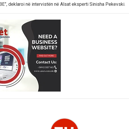
BE”, deklaroi në intervistën në Alsat eksperti Sinisha Pekevski.