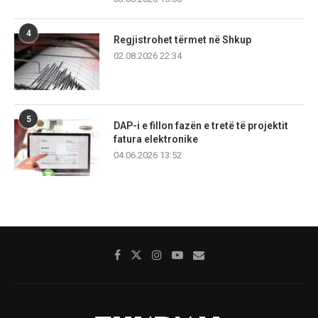
4
Regjistrohet tërmet në Shkup
02.08.2026 22:34
5
DAP-i e fillon fazën e tretë të projektit
fatura elektronike
04.06.2026 13:52