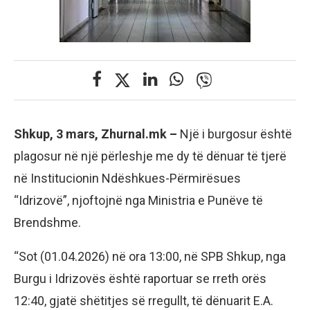
Shkup, 3 mars, Zhurnal.mk –
Një i burgosur është
plagosur në një përleshje me dy të dënuar të tjerë
në Institucionin Ndëshkues-Përmirësues
“Idrizovë”, njoftojnë nga Ministria e Punëve të
Brendshme.
“Sot (01.04.2026) në ora 13:00, në SPB Shkup, nga
Burgu i Idrizovës është raportuar se rreth orës
12:40, gjatë shëtitjes së rregullt, të dënuarit E.A.