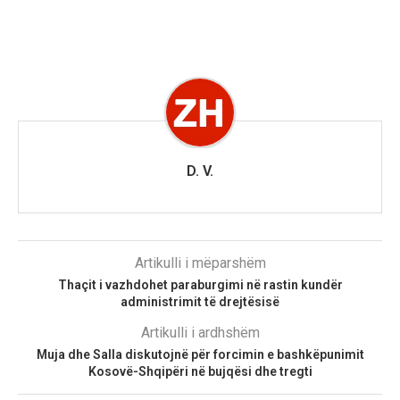
D. V.
Artikulli i mëparshëm
Thaçit i vazhdohet paraburgimi në rastin kundër
administrimit të drejtësisë
Artikulli i ardhshëm
Muja dhe Salla diskutojnë për forcimin e bashkëpunimit
Kosovë-Shqipëri në bujqësi dhe tregti