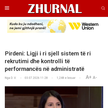
Pirdeni: Ligji i ri sjell sistem të ri
rekrutimi dhe kontrolli të
performancës në administratë
A+
A-
Nga
D. V.
03.07.2026 11:28
1,248
e lexuar