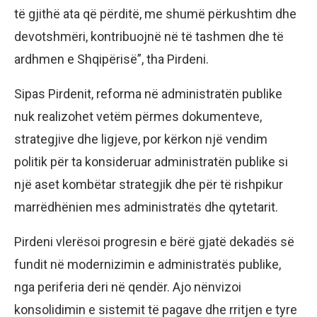
të gjithë ata që përditë, me shumë përkushtim dhe
devotshmëri, kontribuojnë në të tashmen dhe të
ardhmen e Shqipërisë”, tha Pirdeni.
Sipas Pirdenit, reforma në administratën publike
nuk realizohet vetëm përmes dokumenteve,
strategjive dhe ligjeve, por kërkon një vendim
politik për ta konsideruar administratën publike si
një aset kombëtar strategjik dhe për të rishpikur
marrëdhënien mes administratës dhe qytetarit.
Pirdeni vlerësoi progresin e bërë gjatë dekadës së
fundit në modernizimin e administratës publike,
nga periferia deri në qendër. Ajo nënvizoi
konsolidimin e sistemit të pagave dhe rritjen e tyre