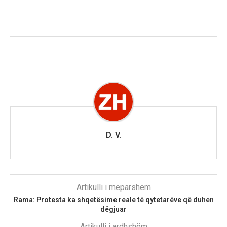
D. V.
Artikulli i mëparshëm
Rama: Protesta ka shqetësime reale të qytetarëve që duhen
dëgjuar
Artikulli i ardhshëm