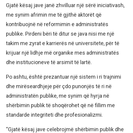
Gjatë kësaj jave janë zhvilluar një sërë iniciativash,
me synim afrimin me të gjithë aktorët që
kontribuojnë në reformimin e administratës
publike. Pirdeni bëri të ditur se java nisi me një
takim me zyrat e karrierës në universitete, për të
krijuar një lidhje më organike mes administratës
dhe institucioneve të arsimit të lartë.
Po ashtu, është prezantuar një sistem i ri trajnimi
dhe mirëseardhjeje për çdo punonjës të ri në
administratën publike, me synim që hyrja në
shërbimin publik të shoqërohet që në fillim me
standarde integriteti dhe profesionalizmi.
“Gjatë kësaj jave celebrojmë shërbimin publik dhe