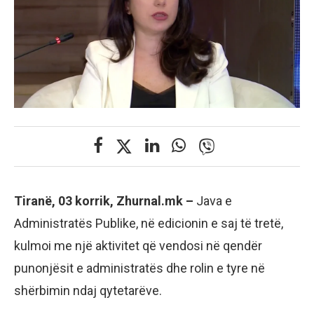
Tiranë, 03 korrik, Zhurnal.mk –
Java e
Administratës Publike, në edicionin e saj të tretë,
kulmoi me një aktivitet që vendosi në qendër
punonjësit e administratës dhe rolin e tyre në
shërbimin ndaj qytetarëve.