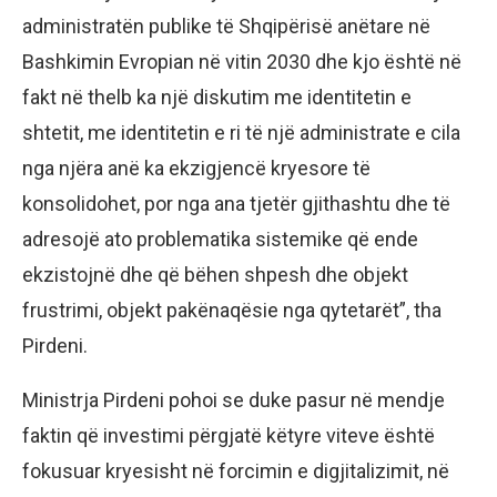
administratën publike të Shqipërisë anëtare në
Bashkimin Evropian në vitin 2030 dhe kjo është në
fakt në thelb ka një diskutim me identitetin e
shtetit, me identitetin e ri të një administrate e cila
nga njëra anë ka ekzigjencë kryesore të
konsolidohet, por nga ana tjetër gjithashtu dhe të
adresojë ato problematika sistemike që ende
ekzistojnë dhe që bëhen shpesh dhe objekt
frustrimi, objekt pakënaqësie nga qytetarët”, tha
Pirdeni.
Ministrja Pirdeni pohoi se duke pasur në mendje
faktin që investimi përgjatë këtyre viteve është
fokusuar kryesisht në forcimin e digjitalizimit, në