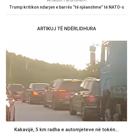
Trump kritikon ndarjen e barrës “të njëanshme” të NATO-s
ARTIKUJ TË NDËRLIDHURA
Kakavijë, 5 km radha e automjeteve në tokën...