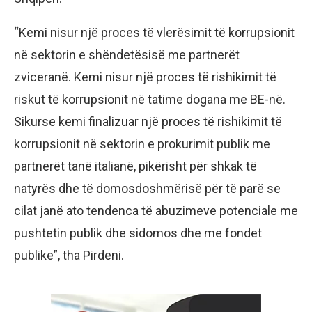
“Kemi nisur një proces të vlerësimit të korrupsionit
në sektorin e shëndetësisë me partnerët
zviceranë. Kemi nisur një proces të rishikimit të
riskut të korrupsionit në tatime dogana me BE-në.
Sikurse kemi finalizuar një proces të rishikimit të
korrupsionit në sektorin e prokurimit publik me
partnerët tanë italianë, pikërisht për shkak të
natyrës dhe të domosdoshmërisë për të parë se
cilat janë ato tendenca të abuzimeve potenciale me
pushtetin publik dhe sidomos dhe me fondet
publike”, tha Pirdeni.