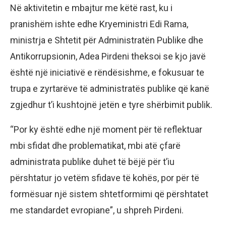
Në aktivitetin e mbajtur me këtë rast, ku i
pranishëm ishte edhe Kryeministri Edi Rama,
ministrja e Shtetit për Administratën Publike dhe
Antikorrupsionin, Adea Pirdeni theksoi se kjo javë
është një iniciativë e rëndësishme, e fokusuar te
trupa e zyrtarëve të administratës publike që kanë
zgjedhur t’i kushtojnë jetën e tyre shërbimit publik.
“Por ky është edhe një moment për të reflektuar
mbi sfidat dhe problematikat, mbi atë çfarë
administrata publike duhet të bëjë për t’iu
përshtatur jo vetëm sfidave të kohës, por për të
formësuar një sistem shtetformimi që përshtatet
me standardet evropiane”, u shpreh Pirdeni.