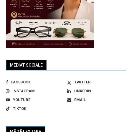
MEDIAT SOCIALE
FACEBOOK
TWITTER
INSTAGRAM
LINKEDIN
YOUTUBE
EMAIL
TIKTOK
MË TË LEXUARA