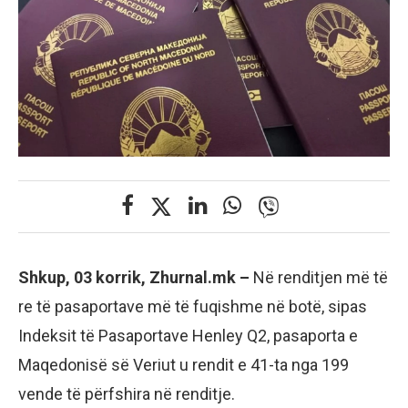
Shkup, 03 korrik, Zhurnal.mk –
Në renditjen më të
re të pasaportave më të fuqishme në botë, sipas
Indeksit të Pasaportave Henley Q2, pasaporta e
Maqedonisë së Veriut u rendit e 41-ta nga 199
vende të përfshira në renditje.