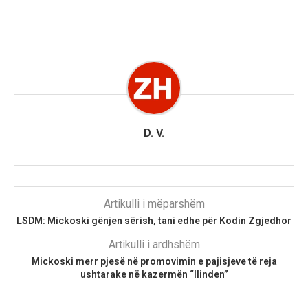
D. V.
Artikulli i mëparshëm
LSDM: Mickoski gënjen sërish, tani edhe për Kodin Zgjedhor
Artikulli i ardhshëm
Mickoski merr pjesë në promovimin e pajisjeve të reja
ushtarake në kazermën “Ilinden”