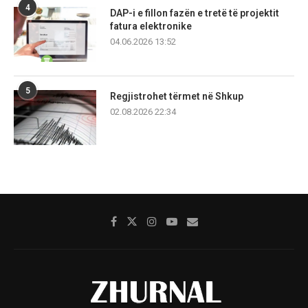
4
DAP-i e fillon fazën e tretë të projektit
fatura elektronike
04.06.2026 13:52
5
Regjistrohet tërmet në Shkup
02.08.2026 22:34