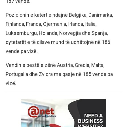
187 vende.
Pozicionin e katërt e ndajnë Belgjika, Danimarka,
Finlanda, Franca, Gjermania, Irlanda, Italia,
Luksemburgu, Holanda, Norvegjia dhe Spanja,
qytetarët e të cilave mund të udhëtojnë në 186
vende pa vizë.
Vendin e pestë e zënë Austria, Greqia, Malta,
Portugalia dhe Zvicra me qasje në 185 vende pa
vizë.