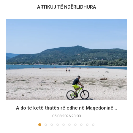
ARTIKUJ TË NDËRLIDHURA
A do të ketë thatësirë edhe në Maqedoninë...
05.08.2026 23:00