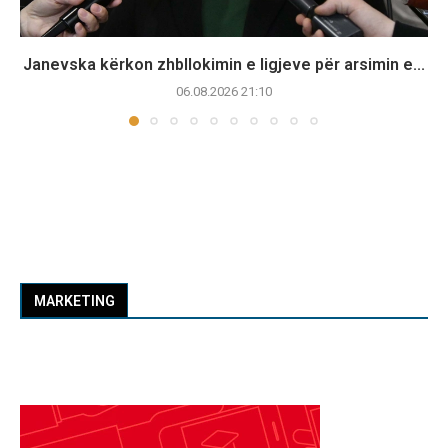
Janevska kërkon zhbllokimin e ligjeve për arsimin e...
06.08.2026 21:10
MARKETING