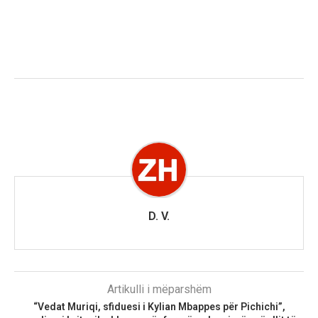
D. V.
Artikulli i mëparshëm
“Vedat Muriqi, sfiduesi i Kylian Mbappes për Pichichi”,