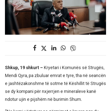
Shkup, 19 shkurt –
Kryetari i Komunës së Strugës,
Mendi Qyra, pa zbuluar emrat e tyre, tha në seancën
e jashtëzakonshme të sotme të Këshillit të Strugës
se dy kompani për nxjerrjen e mineraleve kanë
ndotur ujin e pijshëm në burimin Shum.