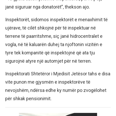
janë siguruar nga donatorët”, thekson ajo.
Inspektorët, sidomos inspektorët e menaxhimit të
ujërave, të cilët shkojnë për të inspektuar në
terrene të paarritshme, siç janë hidrocentralet e
vogla, në të kaluarën duhej ta njoftonin vizitën e
tyre tek kompanitë që inspektojnë që ata tju
sigurojnë atyre një automjet për në terren.
Inspektorati Shtetëror i Mjedisit Jetësor tahs e disa
vite punon me gjysmën e inspektorëve të
nevojshëm, ndërsa edhe ky numër po zvogëlohet
për shkak pensionimit.