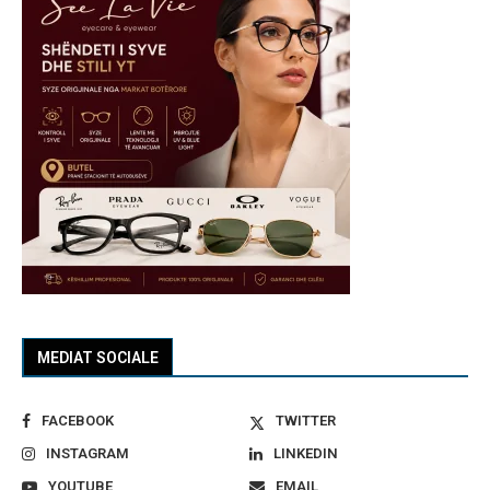
MEDIAT SOCIALE
FACEBOOK
TWITTER
INSTAGRAM
LINKEDIN
YOUTUBE
EMAIL