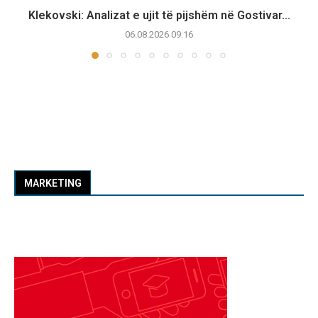
Klekovski: Analizat e ujit të pijshëm në Gostivar...
06.08.2026 09:16
MARKETING