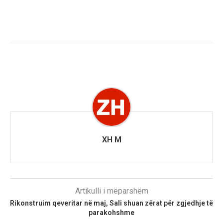
XH M
Artikulli i mëparshëm
Rikonstruim qeveritar në maj, Sali shuan zërat për zgjedhje të
parakohshme