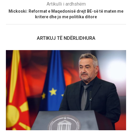
Artikulli i ardhshëm
Mickoski: Reformat e Maqedonisë drejt BE-së të maten me
kritere dhe jo me politika ditore
ARTIKUJ TË NDËRLIDHURA