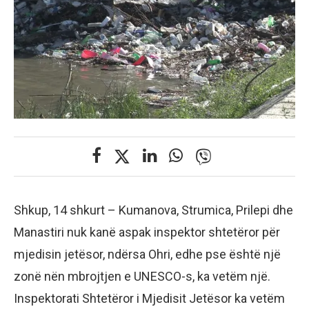
Shkup, 14 shkurt – Kumanova, Strumica, Prilepi dhe
Manastiri nuk kanë aspak inspektor shtetëror për
mjedisin jetësor, ndërsa Ohri, edhe pse është një
zonë nën mbrojtjen e UNESCO-s, ka vetëm një.
Inspektorati Shtetëror i Mjedisit Jetësor ka vetëm