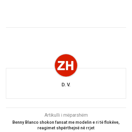
D. V.
Artikulli i mëparshëm
Benny Blanco shokon fansat me modelin e ri të flokëve,
reagimet shpërthejnë në rrjet