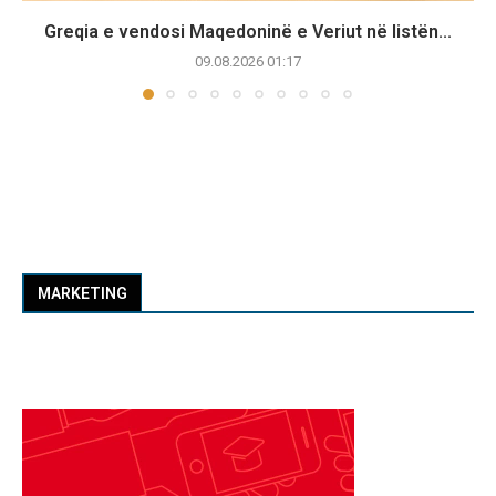
Greqia e vendosi Maqedoninë e Veriut në listën...
09.08.2026 01:17
MARKETING