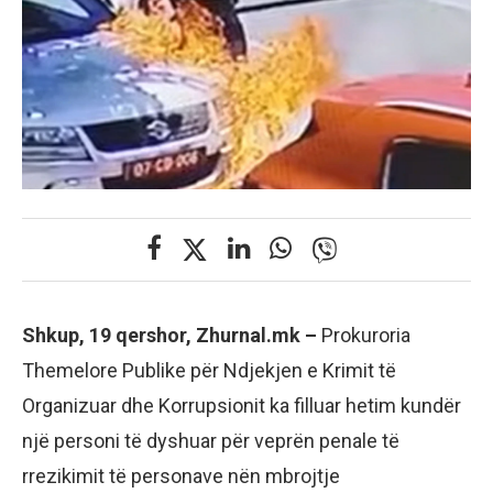
Shkup, 19 qershor, Zhurnal.mk –
Prokuroria
Themelore Publike për Ndjekjen e Krimit të
Organizuar dhe Korrupsionit ka filluar hetim kundër
një personi të dyshuar për veprën penale të
rrezikimit të personave nën mbrojtje