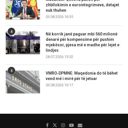
zhbllokimin e eurointegrimeve, detajet
nuk thuhen
03.08.2026 16:35
4
Në korrik janë paguar mbi 560 milionë
denarë për kompensime për pushim
mjekësor, pjesa më e madhe për lejet e
lindjes
28.07.2026 15:52
5
VMRO‑DPMNE: Maqedonia do të bëhet
vend më i mirë për të jetuar
03.08.2026 16:17