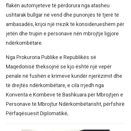
flakën automjeteve të përdorura nga atasheu
ushtarak bullgar në vend dhe punonjës të tjerë të
ambasadës, krijoi një rrezik të konsiderueshëm për
jetën dhe trupin e personave nën mbrojtje ligjore
ndërkombëtare.
Nga Prokuroria Publike e Republikës së
Maqedonisë theksojnë se kjo është një vepër
penale në fushën e krimeve kundër njerëzimit dhe
të drejtës ndërkombëtare, e cila rrjedh nga
Konventa e Kombeve të Bashkuara për Mbrojtjen e
Personave të Mbrojtur Ndërkombëtarisht, përfshirë
Përfaqësuesit Diplomatikë
.