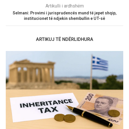
Artikulli i ardhshëm
Selmani: Provimi i jurisprudencës mund të jepet shqip,
institucionet të ndjekin shembullin e UT-së
ARTIKUJ TË NDËRLIDHURA