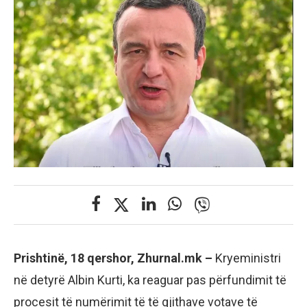
Prishtinë, 18 qershor, Zhurnal.mk –
Kryeministri
në detyrë Albin Kurti, ka reaguar pas përfundimit të
procesit të numërimit të të gjithave votave të