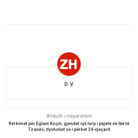
D. V.
Artikulli i mëparshëm
Kërkimet për Eglant Koçin, gjendet një turp i pajetë në Ibë të
Tiranës, dyshohet se i përket 34-vjeçarit