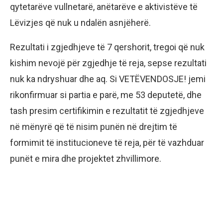
qytetarëve vullnetarë, anëtarëve e aktivistëve të
Lëvizjes që nuk u ndalën asnjëherë.
Rezultati i zgjedhjeve të 7 qershorit, tregoi që nuk
kishim nevojë për zgjedhje të reja, sepse rezultati
nuk ka ndryshuar dhe aq. Si VETËVENDOSJE! jemi
rikonfirmuar si partia e parë, me 53 deputetë, dhe
tash presim certifikimin e rezultatit të zgjedhjeve
në mënyrë që të nisim punën në drejtim të
formimit të institucioneve të reja, për të vazhduar
punët e mira dhe projektet zhvillimore.