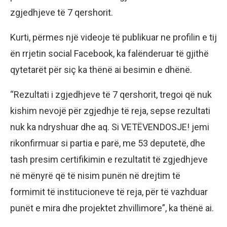
zgjedhjeve të 7 qershorit.
Kurti, përmes një videoje të publikuar ne profilin e tij
ën rrjetin social Facebook, ka falënderuar të gjithë
qytetarët për siç ka thënë ai besimin e dhënë.
“Rezultati i zgjedhjeve të 7 qershorit, tregoi që nuk
kishim nevojë për zgjedhje të reja, sepse rezultati
nuk ka ndryshuar dhe aq. Si VETËVENDOSJE! jemi
rikonfirmuar si partia e parë, me 53 deputetë, dhe
tash presim certifikimin e rezultatit të zgjedhjeve
në mënyrë që të nisim punën në drejtim të
formimit të institucioneve të reja, për të vazhduar
punët e mira dhe projektet zhvillimore”, ka thënë ai.