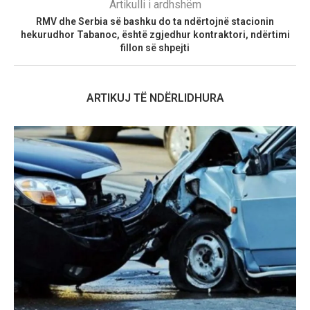
Artikulli i ardhshëm
RMV dhe Serbia së bashku do ta ndërtojnë stacionin
hekurudhor Tabanoc, është zgjedhur kontraktori, ndërtimi
fillon së shpejti
ARTIKUJ TË NDËRLIDHURA