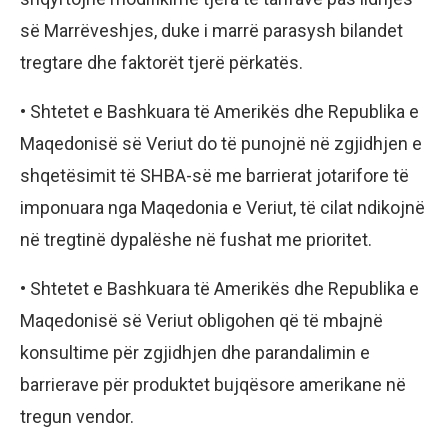
së Marrëveshjes, duke i marrë parasysh bilandet
tregtare dhe faktorët tjerë përkatës.
• Shtetet e Bashkuara të Amerikës dhe Republika e
Maqedonisë së Veriut do të punojnë në zgjidhjen e
shqetësimit të SHBA-së me barrierat jotarifore të
imponuara nga Maqedonia e Veriut, të cilat ndikojnë
në tregtinë dypalëshe në fushat me prioritet.
• Shtetet e Bashkuara të Amerikës dhe Republika e
Maqedonisë së Veriut obligohen që të mbajnë
konsultime për zgjidhjen dhe parandalimin e
barrierave për produktet bujqësore amerikane në
tregun vendor.