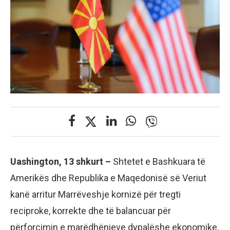
Uashington, 13 shkurt –
Shtetet e Bashkuara të
Amerikës dhe Republika e Maqedonisë së Veriut
kanë arritur Marrëveshje kornizë për tregti
reciproke, korrekte dhe të balancuar për
përforcimin e marëdhënieve dypalëshe ekonomike,