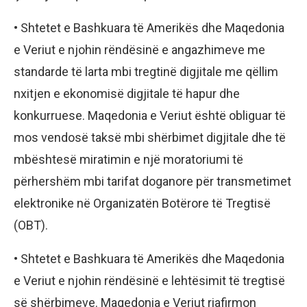
• Shtetet e Bashkuara të Amerikës dhe Maqedonia
e Veriut e njohin rëndësinë e angazhimeve me
standarde të larta mbi tregtinë digjitale me qëllim
nxitjen e ekonomisë digjitale të hapur dhe
konkurruese. Maqedonia e Veriut është obliguar të
mos vendosë taksë mbi shërbimet digjitale dhe të
mbështesë miratimin e një moratoriumi të
përhershëm mbi tarifat doganore për transmetimet
elektronike në Organizatën Botërore të Tregtisë
(OBT).
• Shtetet e Bashkuara të Amerikës dhe Maqedonia
e Veriut e njohin rëndësinë e lehtësimit të tregtisë
së shërbimeve. Maqedonia e Veriut riafirmon