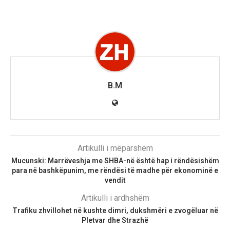
B.M
Artikulli i mëparshëm
Mucunski: Marrëveshja me SHBA-në është hap i rëndësishëm
para në bashkëpunim, me rëndësi të madhe për ekonominë e
vendit
Artikulli i ardhshëm
Trafiku zhvillohet në kushte dimri, dukshmëri e zvogëluar në
Pletvar dhe Strazhë