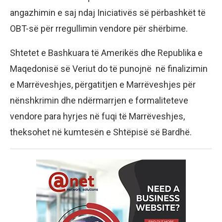
angazhimin e saj ndaj Iniciativës së përbashkët të
OBT-së për rregullimin vendore për shërbime.
Shtetet e Bashkuara të Amerikës dhe Republika e
Maqedonisë së Veriut do të punojnë në finalizimin
e Marrëveshjes, përgatitjen e Marrëveshjes për
nënshkrimin dhe ndërmarrjen e formaliteteve
vendore para hyrjes në fuqi të Marrëveshjes,
theksohet në kumtesën e Shtëpisë së Bardhë.