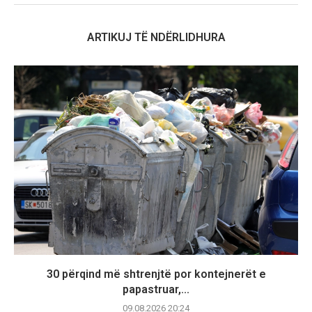
ARTIKUJ TË NDËRLIDHURA
30 përqind më shtrenjtë por kontejnerët e
papastruar,...
09.08.2026 20:24