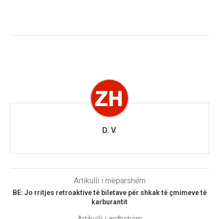
D. V.
Artikulli i mëparshëm
BE: Jo rritjes retroaktive të biletave për shkak të çmimeve të
karburantit
Artikulli i ardhshëm