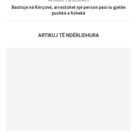
Bastisje në Kërçovë, arrestohet një person pasi iu gjetën
pushkë e fishekë
ARTIKUJ TË NDËRLIDHURA