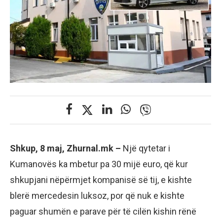
Shkup, 8 maj, Zhurnal.mk –
Një qytetar i
Kumanovës ka mbetur pa 30 mijë euro, që kur
shkupjani nëpërmjet kompanisë së tij, e kishte
blerë mercedesin luksoz, por që nuk e kishte
paguar shumën e parave për të cilën kishin rënë