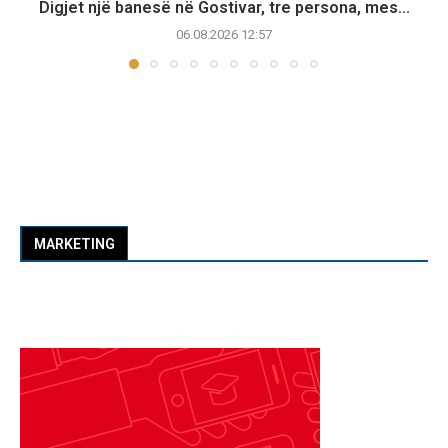
Digjet një banesë në Gostivar, tre persona, mes...
06.08.2026 12:57
MARKETING