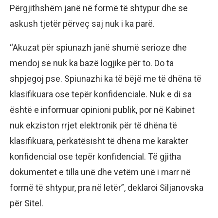
Përgjithshëm janë në formë të shtypur dhe se
askush tjetër përveç saj nuk i ka parë.
“Akuzat për spiunazh janë shumë serioze dhe
mendoj se nuk ka bazë logjike për to. Do ta
shpjegoj pse. Spiunazhi ka të bëjë me të dhëna të
klasifikuara ose tepër konfidenciale. Nuk e di sa
është e informuar opinioni publik, por në Kabinet
nuk ekziston rrjet elektronik për të dhëna të
klasifikuara, përkatësisht të dhëna me karakter
konfidencial ose tepër konfidencial. Të gjitha
dokumentet e tilla unë dhe vetëm unë i marr në
formë të shtypur, pra në letër”, deklaroi Siljanovska
për Sitel.