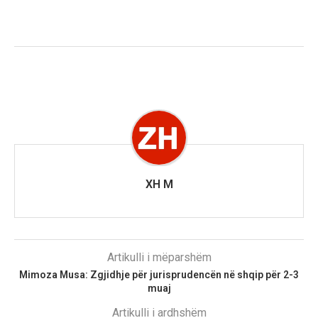
XH M
Artikulli i mëparshëm
Mimoza Musa: Zgjidhje për jurisprudencën në shqip për 2-3
muaj
Artikulli i ardhshëm