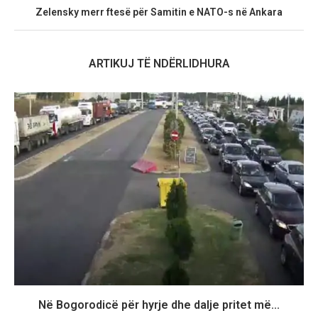
Zelensky merr ftesë për Samitin e NATO-s në Ankara
ARTIKUJ TË NDËRLIDHURA
Në Bogorodicë për hyrje dhe dalje pritet më...