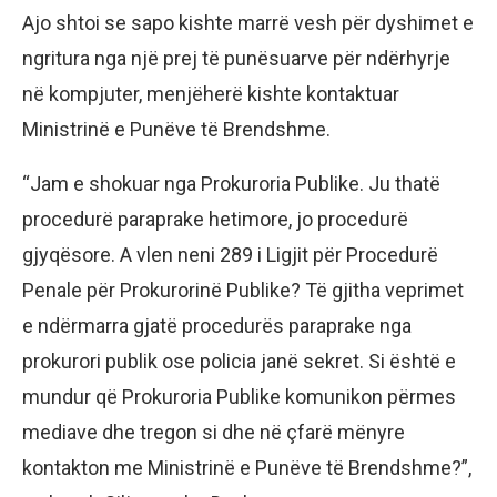
Ajo shtoi se sapo kishte marrë vesh për dyshimet e
ngritura nga një prej të punësuarve për ndërhyrje
në kompjuter, menjëherë kishte kontaktuar
Ministrinë e Punëve të Brendshme.
“Jam e shokuar nga Prokuroria Publike. Ju thatë
procedurë paraprake hetimore, jo procedurë
gjyqësore. A vlen neni 289 i Ligjit për Procedurë
Penale për Prokurorinë Publike? Të gjitha veprimet
e ndërmarra gjatë procedurës paraprake nga
prokurori publik ose policia janë sekret. Si është e
mundur që Prokuroria Publike komunikon përmes
mediave dhe tregon si dhe në çfarë mënyre
kontakton me Ministrinë e Punëve të Brendshme?”,