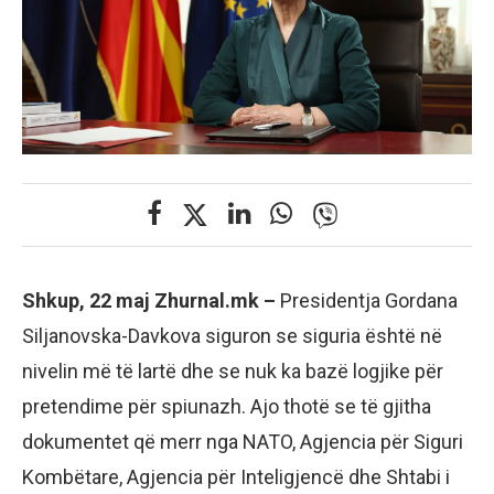
Shkup, 22 maj Zhurnal.mk –
Presidentja Gordana
Siljanovska-Davkova siguron se siguria është në
nivelin më të lartë dhe se nuk ka bazë logjike për
pretendime për spiunazh. Ajo thotë se të gjitha
dokumentet që merr nga NATO, Agjencia për Siguri
Kombëtare, Agjencia për Inteligjencë dhe Shtabi i