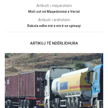
Artikulli i mëparshëm
Moti sot në Maqedoninë e Veriut
Artikulli i ardhshëm
Rukola edhe më e mirë se spinaqi
ARTIKUJ TË NDËRLIDHURA