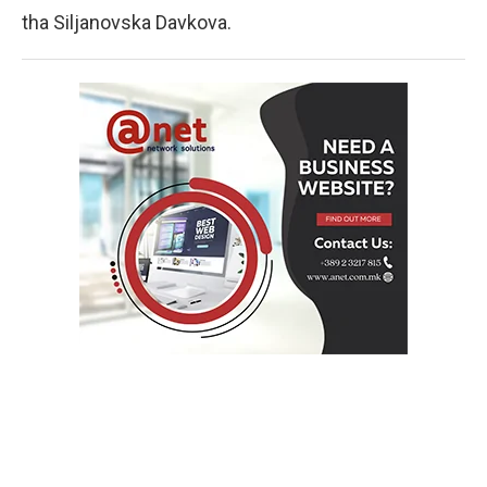
tha Siljanovska Davkova.