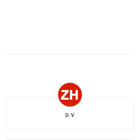
D. V.