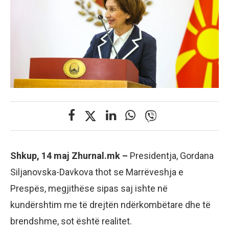
Shkup, 14 maj Zhurnal.mk –
Presidentja, Gordana
Siljanovska-Davkova thot se Marrëveshja e
Prespës, megjithëse sipas saj ishte në
kundërshtim me të drejtën ndërkombëtare dhe të
brendshme, sot është realitet.