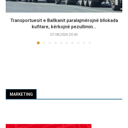
Transportuesit e Ballkanit paralajmërojnë bllokada
kufitare, kërkojnë pezullimin...
07.08.2026 20:43
MARKETING