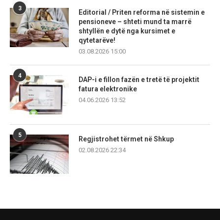
3
Editorial / Priten reforma në sistemin e
pensioneve – shteti mund ta marrë
shtyllën e dytë nga kursimet e
qytetarëve!
03.08.2026 15:00
4
DAP-i e fillon fazën e tretë të projektit
fatura elektronike
04.06.2026 13:52
5
Regjistrohet tërmet në Shkup
02.08.2026 22:34