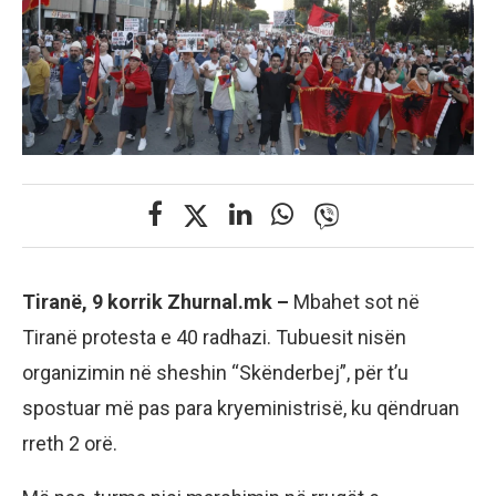
Tiranë, 9 korrik Zhurnal.mk –
Mbahet sot në
Tiranë protesta e 40 radhazi. Tubuesit nisën
organizimin në sheshin “Skënderbej”, për t’u
spostuar më pas para kryeministrisë, ku qëndruan
rreth 2 orë.