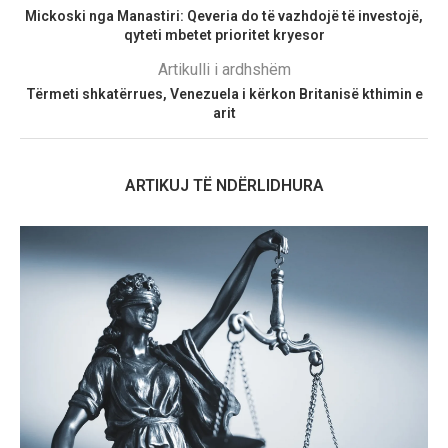
Mickoski nga Manastiri: Qeveria do të vazhdojë të investojë,
qyteti mbetet prioritet kryesor
Artikulli i ardhshëm
Tërmeti shkatërrues, Venezuela i kërkon Britanisë kthimin e
arit
ARTIKUJ TË NDËRLIDHURA