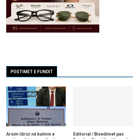
POSTIMET E FUNDIT
Arsim Idrizi në kulmin e
Editorial / Bisedimet pas