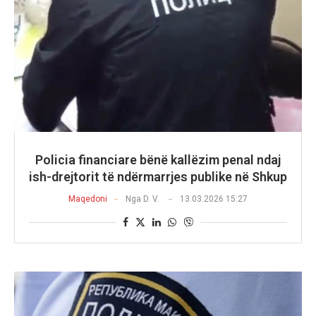
Policia financiare bënë kallëzim penal ndaj
ish-drejtorit të ndërmarrjes publike në Shkup
Maqedoni
Nga
D. V.
13.03.2026 15:27