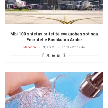
Mbi 100 shtetas pritet të evakuohen sot nga
Emiratet e Bashkuara Arabe
Maqedoni
Nga
D. V.
17.03.2026 12:44