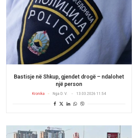
Bastisje në Shkup, gjendet drogë – ndalohet
një person
Kronika
Nga
D. V.
13.03.2026 11:54