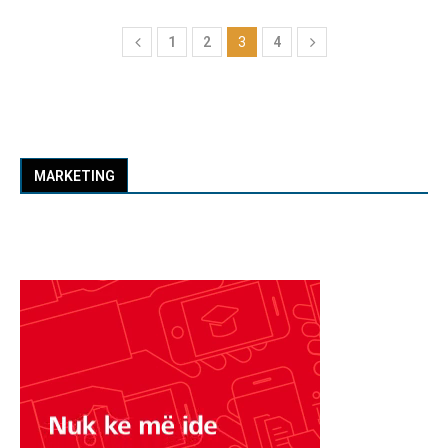
1
2
3
4
MARKETING