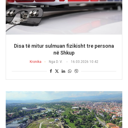
Disa të mitur sulmuan fizikisht tre persona
në Shkup
Kronika
Nga
D. V.
16.03.2026 10:42