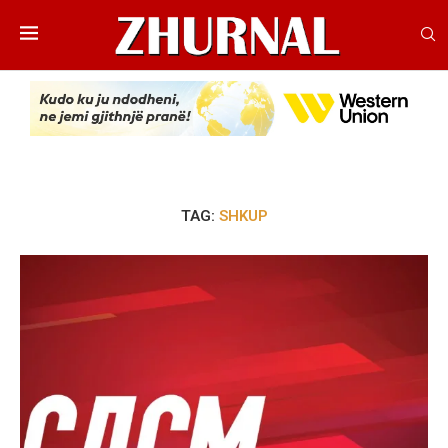
TAG:
SHKUP