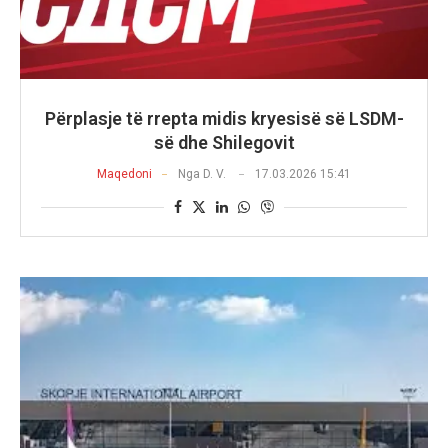
Përplasje të rrepta midis kryesisë së LSDM-
së dhe Shilegovit
Maqedoni
Nga
D. V.
17.03.2026 15:41