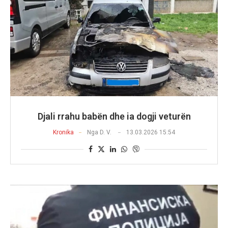
Djali rrahu babën dhe ia dogji veturën
Kronika
Nga
D. V.
13.03.2026 15:54