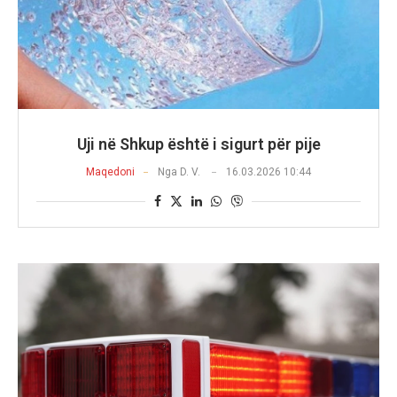
Uji në Shkup është i sigurt për pije
Maqedoni
Nga
D. V.
16.03.2026 10:44