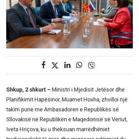
Shkup, 2 shkurt –
Ministri i Mjedisit Jetësor dhe
Planifikimit Hapësinor, Muamet Hoxha, zhvilloi një
takim pune me Ambasadoren e Republikës së
Sllovakisë në Republikën e Maqedonisë së Veriut,
Iveta Hriçova, ku u theksuan marrëdhëniet