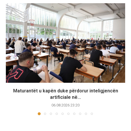
Maturantët u kapën duke përdorur inteligjencën
artificiale në...
06.08.2026 23:20