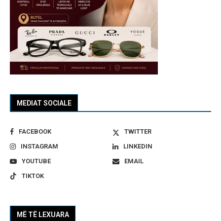
MEDIAT SOCIALE
FACEBOOK
TWITTER
INSTAGRAM
LINKEDIN
YOUTUBE
EMAIL
TIKTOK
MË TË LEXUARA